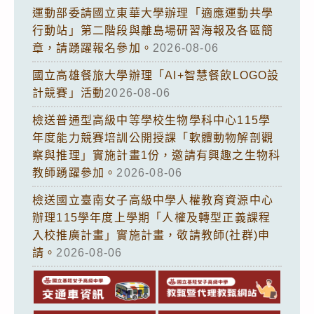
運動部委請國立東華大學辦理「適應運動共學
行動站」第二階段與離島場研習海報及各區簡
章，請踴躍報名參加。
2026-08-06
國立高雄餐旅大學辦理「AI+智慧餐飲LOGO設
計競賽」活動
2026-08-06
檢送普通型高級中等學校生物學科中心115學
年度能力競賽培訓公開授課「軟體動物解剖觀
察與推理」實施計畫1份，邀請有興趣之生物科
教師踴躍參加。
2026-08-06
檢送國立臺南女子高級中學人權教育資源中心
辦理115學年度上學期「人權及轉型正義課程
入校推廣計畫」實施計畫，敬請教師(社群)申
請。
2026-08-06