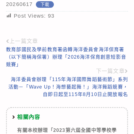
20260617
下載
Post Views:
93
上一篇文章
Read
教育部國民及學前教育署函轉海洋委員會海洋保育署
more
（以下簡稱海保署）辦理「2026海洋保育創意短影音
articles
競賽」
下一篇文章
海洋委員會辦理「115年海洋國際舞蹈藝術節」系列
活動－「Wave Up！海想藝起舞！」海洋舞蹈競賽，
自即日起至115年8月10日止開放報名
相關內容
有關本校辦理「2023第六屆全國中等學校學