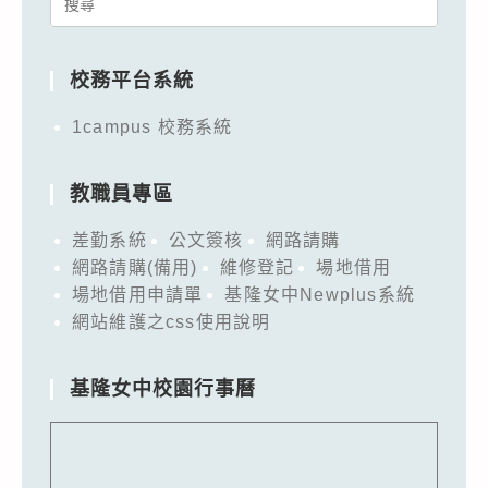
Search
for:
校務平台系統
1campus 校務系統
教職員專區
差勤系統
公文簽核
網路請購
網路請購(備用)
維修登記
場地借用
場地借用申請單
基隆女中Newplus系統
網站維護之css使用說明
基隆女中校園行事曆