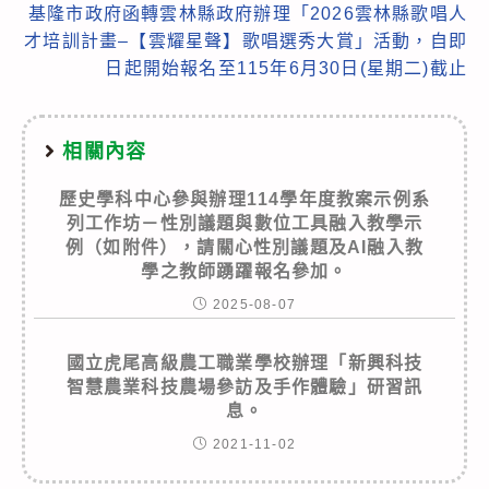
基隆市政府函轉雲林縣政府辦理「2026雲林縣歌唱人
才培訓計畫–【雲耀星聲】歌唱選秀大賞」活動，自即
日起開始報名至115年6月30日(星期二)截止
相關內容
歷史學科中心參與辦理114學年度教案示例系
列工作坊－性別議題與數位工具融入教學示
例（如附件），請關心性別議題及AI融入教
學之教師踴躍報名參加。
2025-08-07
國立虎尾高級農工職業學校辦理「新興科技
智慧農業科技農場參訪及手作體驗」研習訊
息。
2021-11-02