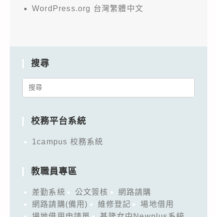
WordPress.org 台灣繁體中文
搜尋
Search
for:
校務平台系統
1campus 校務系統
教職員專區
差勤系統
公文簽核
網路請購
網路請購(備用)
維修登記
場地借用
場地借用申請單
基隆女中Newplus系統