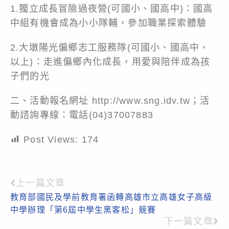
1.獨立成長冒險過夜營(可國小、國高中)：國高
中組有機會成為小小隊輔，參加職業探索體驗
2.大墩陽光偏鄉志工服務隊(可國小、國高中、
以上)：走進偏鄉內化成長，用愛與陪伴成為孩
子們的光
二、活動報名網址 http://www.sng.idv.tw；活
動諮詢專線：電話(04)37007883
Post Views:
174
上一篇文章
Read
教育部國民及學前教育署函轉高雄市立高雄女子高級
more
中學辦理「第6屆中學生黑客松」競賽
articles
下一篇文章