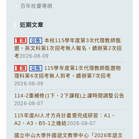
百年校慶專網
近期文章
本校115學年度第3次代理教師甄
置頂
公告
選，英文科第1次招考無人報名，續辦第2次招
考
2026-08-09
115學年度第1次代理教師甄選物
置頂
公告
理科第6次招考無人到考，續辦第7次招考
2026-08-09
114-2重補修(1下、2下課程)上課時間調整公告
2026-08-07
115年度AI人才方舟計畫需完成研習：A1、
A2、A3、B5-1之連結
2026-08-07
國立中山大學外國語文教學中心「2026年語文