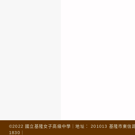
©2022 國立基隆女子高級中學｜地址： 201013 基隆市東信路 32
1830｜