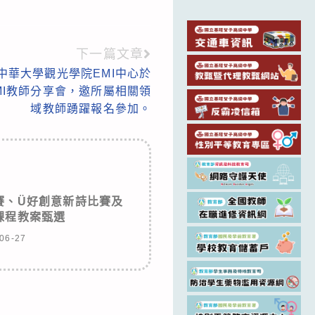
下一篇文章
中華大學觀光學院EMI中心於
理EMI教師分享會，邀所屬相關領
域教師踴躍報名參加。
賽、Ü好創意新詩比賽及
課程教案甄選
06-27