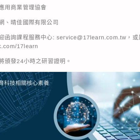
應用商業管理協會
網、晴佳國際有限公司
課程服務中心: service@17learn.com.tw
k.com/17learn
將頒發24小時之研習證明。