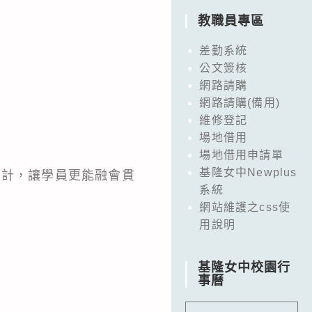
教職員專區
差勤系統
公文簽核
網路請購
網路請購(備用)
維修登記
場地借用
場地借用申請單
基隆女中Newplus
設計，讓學員更能融會貫
系統
網站維護之css使
用說明
基隆女中校園行
事曆