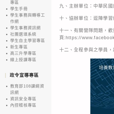
專區
九、主辦單位：中華民國
學生手冊
學生事務與轉導工
十、協辦單位：逗陣學習
作網
學生事務資訊網
十一、有關營隊問題，歡迎函詢
社團選填系統
頁:https://www.faceboo
學生自主學習專區
新生專區
十二、全程參與之學員，
高三升學專區
線上授課專區
政令宣導專區
教育部108課綱資
訊網
資訊安全專區
內控稽核專區