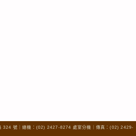
4 號｜總機：(02) 2427-8274 處室分機｜傳真：(02) 2429-