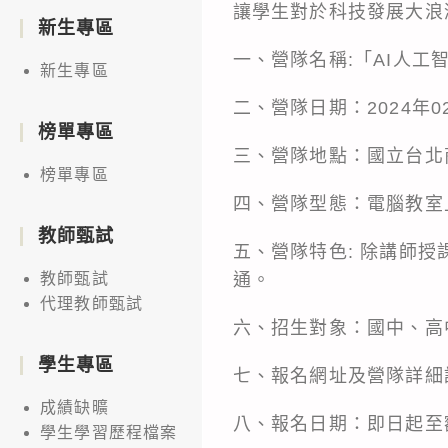
讓學生對於科技發展大浪
新生專區
一、營隊名稱:「AI人工
新生專區
二、營隊日期：2024年02
榜單專區
三、營隊地點：國立台北商
榜單專區
四、營隊型態：電腦教室
教師甄試
五、營隊特色: 除講師
通。
教師甄試
代理教師甄試
六、招生對象：國中、高
學生專區
七、報名網址及營隊詳細
成績缺曠
八、報名日期：即日起至
學生學習歷程檔案