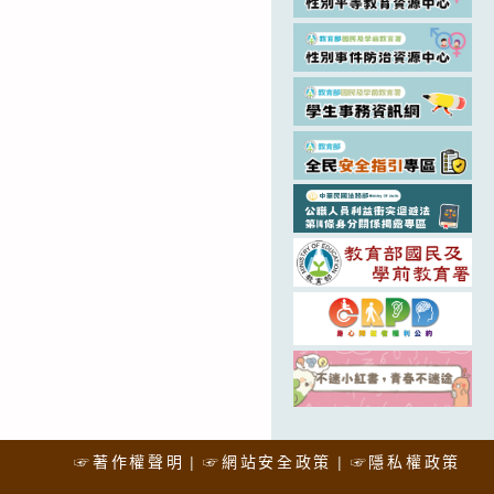
☞著作權聲明
☞網站安全政策
☞隱私權政策