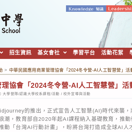
招生資訊
基女會社
學習平台
活動花絮
動
>
中華民國應用商業管理協會「2024冬令營-AI人工智慧營」活
理協會「2024冬令營-AI人工智慧營」活
ost
大學營隊/認識大學校系課程/活動
/
校外宣導與活動
ategory:
Midjourney的推出，正式宣告人工智慧(AI)時代來
潮，教育部自2020年起AI課程納入基礎教育，推動
推動「台灣AI行動計畫」，盼將台灣打造成全球AI人