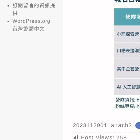
訂閱留言的資訊提
供
WordPress.org
台灣繁體中文
2023112901_attach2
Post Views:
258