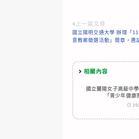
上一篇文章
Read
國立陽明交通大學 辦理「1
more
意教案徵選活動」簡章，惠
articles
相關內容
國立蘭陽女子高級中
「青少年健康
20