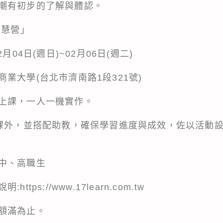
潮有初步的了解與體認。
智慧營」
月04日(週日)~02月06日(週二)
業大學(台北市濟南路1段321號)
上課，一人一機實作。
授課外，並搭配助教，確保學習進度與成效，佐以活動
中、高職生
說明:
https://www.17learn.com.tw
額滿為止。