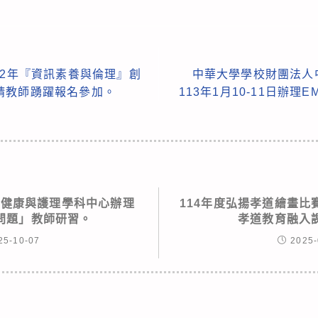
12年『資訊素養與倫理』創
中華大學學校財團法人
請教師踴躍報名參加。
113年1月10-11日辦
學健康與護理學科中心辦理
114年度弘揚孝道繪畫比
問題」教師研習。
孝道教育融入
25-10-07
2025-