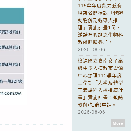
115學年度能力競賽
培訓公開授課「軟體
動物解剖觀察與推
理」實施計畫1份，
邀請有興趣之生物科
教師踴躍參加。
2026-08-06
檢送國立臺南女子高
級中學人權教育資源
中心辦理115學年度
上學期「人權及轉型
正義課程入校推廣計
畫」實施計畫，敬請
教師(社群)申請。
2026-08-06
More