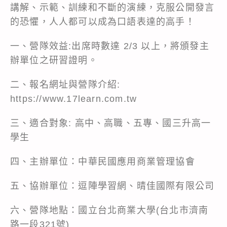
講解、示範、訓練和不斷的演練，克服公開發言
的恐懼，人人都可以成為口語表達的高手！
一、營隊效益:出席時數達 2/3 以上，將頒發主
辦單位之研習證明。
二、報名網址與營隊介紹:
https://www.17learn.com.tw
三、適合對象: 高中、高職、五專、國三升高一
學生
四、主辦單位：中華民國應用商業管理協會
五、協辦單位：逗陣學習網、晴佳國際有限公司
六、營隊地點：國立台北商業大學(台北市濟南
路一段321號)