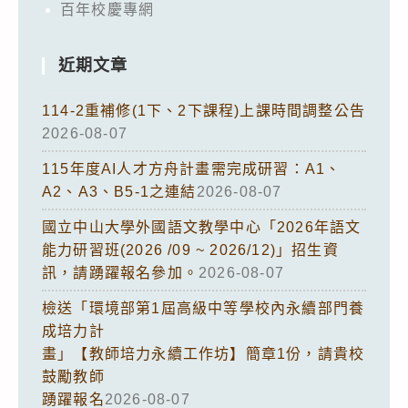
百年校慶專網
近期文章
114-2重補修(1下、2下課程)上課時間調整公告
2026-08-07
115年度AI人才方舟計畫需完成研習：A1、
A2、A3、B5-1之連結
2026-08-07
國立中山大學外國語文教學中心「2026年語文
能力研習班(2026 /09 ~ 2026/12)」招生資
訊，請踴躍報名參加。
2026-08-07
檢送「環境部第1屆高級中等學校內永續部門養
成培力計
畫」【教師培力永續工作坊】簡章1份，請貴校
鼓勵教師
踴躍報名
2026-08-07