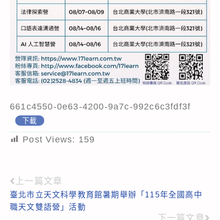
661c4550-0e63-4200-9a7c-992c6c3fdf3f
下載
Post Views:
159
上一篇文章
Read
臺北市立天文科學教育館暑期舉辦「115年全國高中
more
職天文雙語營」活動
articles
下一篇文章