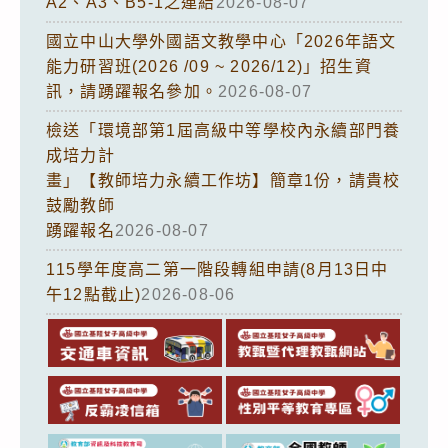
A2、A3、B5-1之連結
2026-08-07
國立中山大學外國語文教學中心「2026年語文
能力研習班(2026 /09 ~ 2026/12)」招生資
訊，請踴躍報名參加。
2026-08-07
檢送「環境部第1屆高級中等學校內永續部門養
成培力計
畫」【教師培力永續工作坊】簡章1份，請貴校
鼓勵教師
踴躍報名
2026-08-07
115學年度高二第一階段轉組申請(8月13日中
午12點截止)
2026-08-06