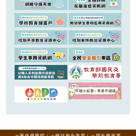
☞著作權聲明
☞網站安全政策
☞隱私權政策