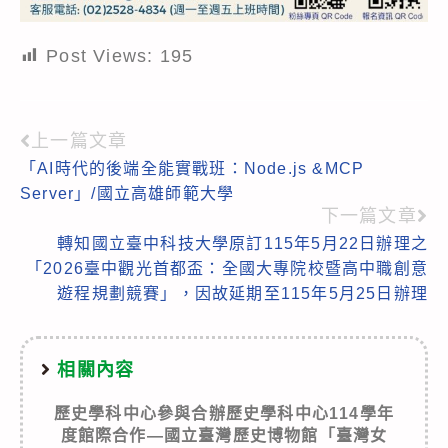
Post Views:
195
上一篇文章
Read
「AI時代的後端全能實戰班：Node.js &MCP
more
Server」/國立高雄師範大學
articles
下一篇文章
轉知國立臺中科技大學原訂115年5月22日辦理之
「2026臺中觀光首都盃：全國大專院校暨高中職創意
遊程規劃競賽」，因故延期至115年5月25日辦理
相關內容
歷史學科中心參與合辦歷史學科中心114學年
度館際合作—國立臺灣歷史博物館「臺灣女