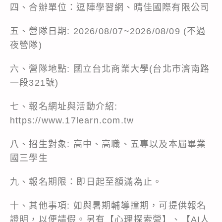
四、合辦單位：逗陣學習網、晴佳國際有限公司
五、營隊日期: 2026/08/07~2026/08/09 (不過
夜營隊)
六、營隊地點: 國立台北商業大學(台北市濟南路
一段321號)
七、報名網址與活動介紹:
https://www.17learn.com.tw
八、招生對象: 高中、高職、五專以及本屆畢業
國三學生
九、報名期限：即日起至額滿為止。
十、其他事項: 如與暑期輔導撞期，可提供報名
證明，以便請假。另有【心理探索營】、【AI人