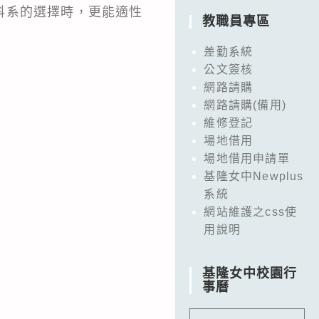
科系的選擇時，更能適性
教職員專區
差勤系統
公文簽核
網路請購
網路請購(備用)
維修登記
場地借用
場地借用申請單
基隆女中Newplus
系統
網站維護之css使
用說明
基隆女中校園行
事曆