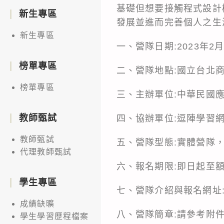
基礎但想要接觸程式設計
新生專區
發展並進而完善個人之生
新生專區
一、營隊日期:2023年2月
榜單專區
二、營隊地點:國立台北商
榜單專區
三、主辦單位:中華民國
教師甄試
四、協辦單位:逗陣學習
教師甄試
五、營隊型態:實體營隊
代理教師甄試
六、報名期限:即日起至
學生專區
七、營隊介紹與報名網址
成績缺曠
八、營隊簡章:請參考附
學生學習歷程檔案