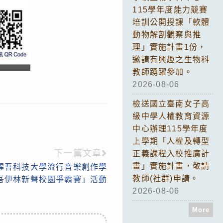
115學年度能力競賽
培訓公開授課「軟體
動物解剖觀察與推
理」實施計畫1份，
邀請有興趣之生物科
教師踴躍參加。
2026-08-06
檢送國立臺南女子高
級中學人權教育資源
中心辦理115學年度
上學期「人權及轉型
下一篇文章
正義課程入校推廣計
畫」實施計畫，敬請
醒吾科技大學流行音樂創作學
教師(社群)申請。
醒吾伊林新聲校園爭霸賽」活動
2026-08-06
More