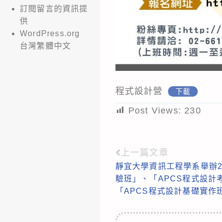
訂閱留言的資訊提
供
WordPress.org
台灣繁體中文
程式設計營
下載
Post Views:
230
上一篇文章
Read
靜宜大學資訊工程學系舉辦2
more
驗班」、「APCS程式設計考
articles
「APCS程式設計基礎實作