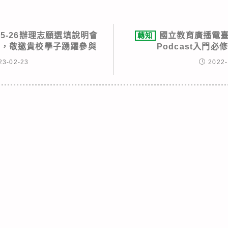
.25-26辦理志願選填說明會
國立教育廣播電臺
轉知
次，敬邀貴校學子踴躍參與
Podcast入門
23-02-23
2022-