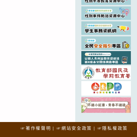
☞著作權聲明
☞網站安全政策
☞隱私權政策