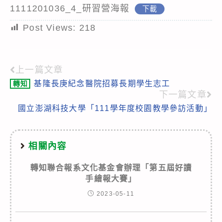
1111201036_4_研習營海報
下載
Post Views:
218
上一篇文章
Read
基隆長庚紀念醫院招募長期學生志工
轉知
more
下一篇文章
articles
國立澎湖科技大學「111學年度校園教學參訪活動」
相關內容
轉知聯合報系文化基金會辦理「第五屆好讀
手繪報大賽」
2023-05-11