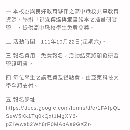
一.本校為與良好教育夥伴之高中職校共享教育
資源，舉辦「視覺傳達與童書繪本之插畫研習
營」，提供高中職校學生免費參與。
二.活動時間：111年10月22日(星期六)。
三.報名費用：免費報名，活動結束將頒發研習
營證明書。
四.每位學生之講義費及餐點費，由亞東科技大
學全額支付。
五.報名網址：
https://docs.google.com/forms/d/e/1FAIpQL
SeW5Xk1Tq0kQxt1MgXY6-
pZIWwsb2Wh8rF0MAoAa9GXZr-