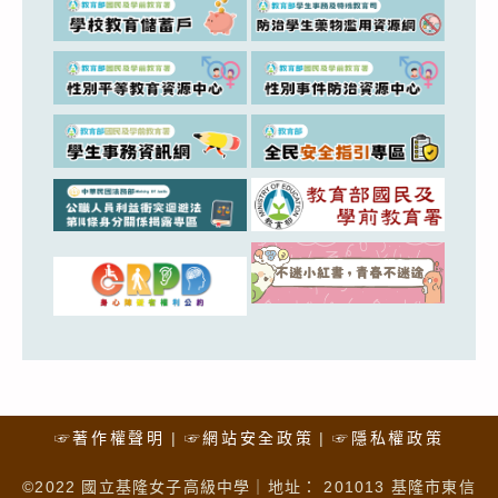
☞著作權聲明
☞網站安全政策
☞隱私權政策
©2022 國立基隆女子高級中學｜地址： 201013 基隆市東信