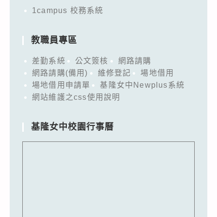
1campus 校務系統
教職員專區
差勤系統
公文簽核
網路請購
網路請購(備用)
維修登記
場地借用
場地借用申請單
基隆女中Newplus系統
網站維護之css使用說明
基隆女中校園行事曆