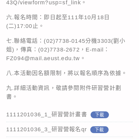
43Q/viewform?usp=sf_link
。
六.報名時間：即日起至111年10月18日
(二)17:00止。
七.聯絡電話：(02)7738-0145分機3303(劉小
姐)，傳真：(02)7738-2672，E-mail：
FZ094@mail.aeust.edu.tw。
八.本活動因名額限制，將以報名順序為依據。
九.詳細活動資訊，敬請參閱附件研習營計劃
書。
1111201036_1_研習營計畫書
下載
1111201036_3_研習營報名qr
下載