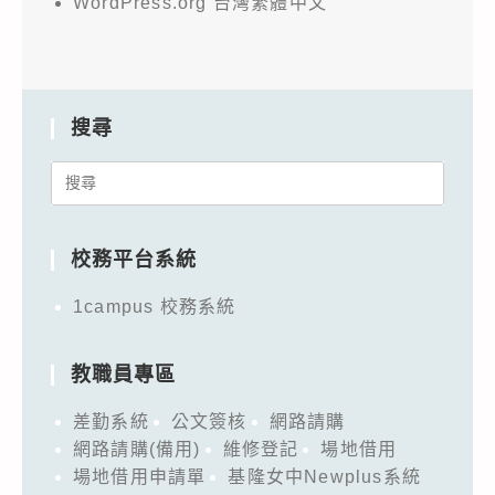
WordPress.org 台灣繁體中文
搜尋
Search
for:
校務平台系統
1campus 校務系統
教職員專區
差勤系統
公文簽核
網路請購
網路請購(備用)
維修登記
場地借用
場地借用申請單
基隆女中Newplus系統