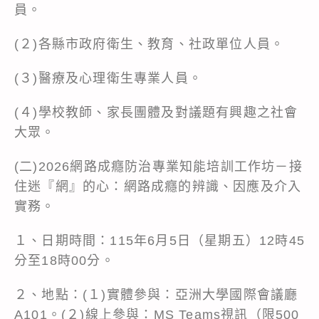
員。
(２)各縣市政府衛生、教育、社政單位人員。
(３)醫療及心理衛生專業人員。
(４)學校教師、家長團體及對議題有興趣之社會
大眾。
(二)2026網路成癮防治專業知能培訓工作坊－接
住迷『網』的心：網路成癮的辨識、因應及介入
實務。
１、日期時間：115年6月5日（星期五）12時45
分至18時00分。
２、地點：(１)實體參與：亞洲大學國際會議廳
A101。(２)線上參與：MS Teams視訊（限500