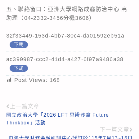
五、聯絡窗口：亞洲大學網路成癮防治中心 高
助理（04-2332-3456分機3606）
32f33449-153d-4bb7-80c4-da01592eb51a
下載
ac399987-ccc2-41d4-a427-6f97a9486a38
下載
Post Views:
168
上一篇文章
Read
國立政治大學「2026 LFT 思辨沙盒 Future
more
Thinkbox」活動
articles
下一篇文章
東海大學財務金融研訓中心謹訂於115年7月13~16日