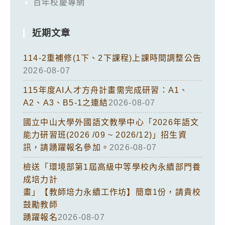
百年校慶專網
近期文章
114-2重補修(1下、2下課程)上課時間調整公告
2026-08-07
115年度AI人才方舟計畫需完成研習：A1、
A2、A3、B5-1之連結
2026-08-07
國立中山大學外國語文教學中心「2026年語文
能力研習班(2026 /09 ~ 2026/12)」招生資
訊，請踴躍報名參加。
2026-08-07
檢送「環境部第1屆高級中等學校內永續部門養
成培力計
畫」【教師培力永續工作坊】簡章1份，請貴校
鼓勵教師
踴躍報名
2026-08-07