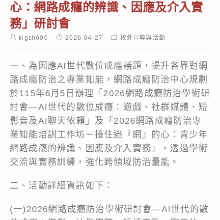
心：網路成癮的辨識、因應及介入實
務」研討會
Post
Post
Post
klgsh600
2026-04-27
校外宣導與活動
author:
published:
category:
一、為因應AI世代數位成癮議題，提升各界對網
路成癮防治之專業知能，網路成癮防治中心規劃
於115年6月5日辦理「2026網路成癮防治學術研
討會—AI世代的數位成癮：遊戲、社群媒體、短
影音及AI聊天依賴」及「2026網路成癮防治專
業知能培訓工作坊－接住迷『網』的心：青少年
網路成癮的辨識、因應及介入實務」，透過學術
交流與實務訓練，強化跨領域防治量能。
二、活動詳細資訊如下：
(一)2026網路成癮防治學術研討會—AI世代的數