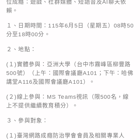
位成癮：遊戲、社群媒體、短語音及AI聊天依
賴。
１、日期時間：115年6月5日（星期五）08時50
分至18時00分。
２、地點：
(１)實體參與：亞洲大學（台中市霧峰區柳豐路
500號）（上午：國際會議廳A101；下午：哈佛
講堂A116及國際會議廳A101）。
(２)線上參與：MS Teams視訊（限500名，線
上不提供繼續教育積分）。
３、參與對象：
(１)臺灣網路成癮防治學會會員及相關專業人