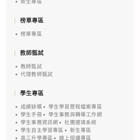
新生專區
榜單專區
榜單專區
教師甄試
教師甄試
代理教師甄試
學生專區
成績缺曠
學生學習歷程檔案專區
學生手冊
學生事務與轉導工作網
學生事務資訊網
社團選填系統
學生自主學習專區
新生專區
高三升學專區
線上授課專區