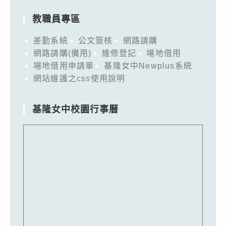
教職員專區
差勤系統
公文簽核
網路請購
網路請購(備用)
維修登記
場地借用
場地借用申請單
基隆女中Newplus系統
網站維護之css使用說明
基隆女中校園行事曆