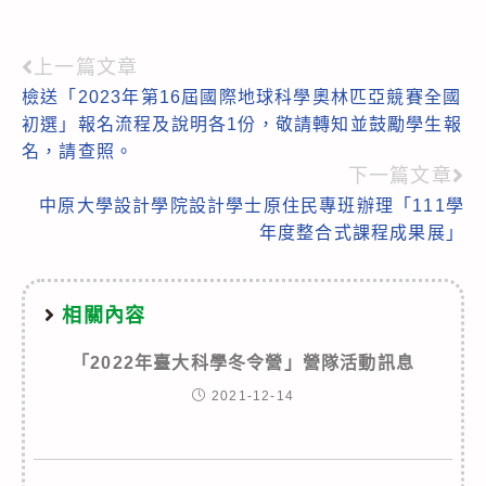
上一篇文章
Read
檢送「2023年第16屆國際地球科學奧林匹亞競賽全國
more
初選」報名流程及說明各1份，敬請轉知並鼓勵學生報
articles
名，請查照。
下一篇文章
中原大學設計學院設計學士原住民專班辦理「111學
年度整合式課程成果展」
相關內容
「2022年臺大科學冬令營」營隊活動訊息
2021-12-14