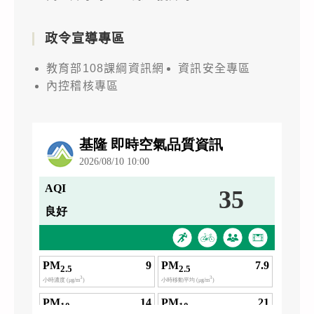
政令宣導專區
教育部108課綱資訊網
資訊安全專區
內控稽核專區