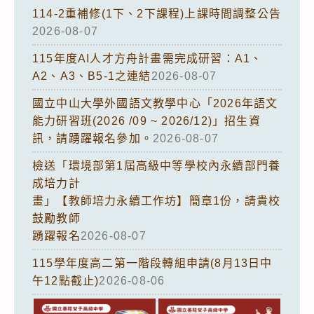
114-2重補修(1下、2下課程)上課時間調整公告
2026-08-07
115年度AI人才方舟計畫需完成研習：A1、
A2、A3、B5-1之連結
2026-08-07
國立中山大學外國語文教學中心「2026年語文
能力研習班(2026 /09 ~ 2026/12)」招生資
訊，請踴躍報名參加。
2026-08-07
檢送「環境部第1屆高級中等學校內永續部門養
成培力計
畫」【教師培力永續工作坊】簡章1份，請貴校
鼓勵教師
踴躍報名
2026-08-07
115學年度高二第一階段轉組申請(8月13日中
午12點截止)
2026-08-06