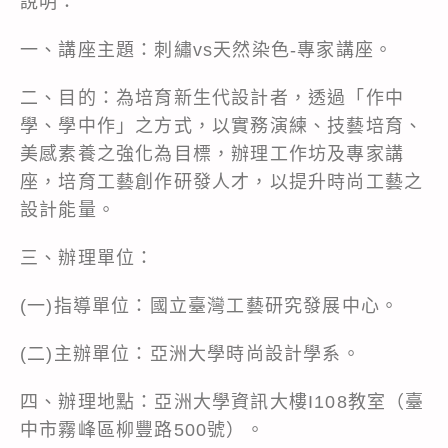
說明：
一、講座主題：刺繡vs天然染色-專家講座。
二、目的：為培育新生代設計者，透過「作中
學、學中作」之方式，以實務演練、技藝培育、
美感素養之強化為目標，辦理工作坊及專家講
座，培育工藝創作研發人才，以提升時尚工藝之
設計能量。
三、辦理單位：
(一)指導單位：國立臺灣工藝研究發展中心。
(二)主辦單位：亞洲大學時尚設計學系。
四、辦理地點：亞洲大學資訊大樓I108教室（臺
中市霧峰區柳豐路500號）。