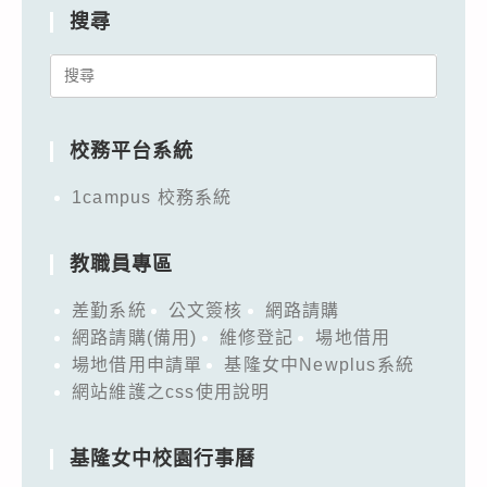
搜尋
Search
for:
校務平台系統
1campus 校務系統
教職員專區
差勤系統
公文簽核
網路請購
網路請購(備用)
維修登記
場地借用
場地借用申請單
基隆女中Newplus系統
網站維護之css使用說明
基隆女中校園行事曆