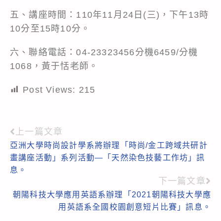
五、講座時間：110年11月24日(三)，下午13時
10分至15時10分。
六、聯絡電話：04-23323456分機6459/分機
1068，黃于恬老師。
Post Views:
215
上一篇文章
Read
亞洲大學時尚設計學系將辦理「時尚/金工跨域共研計
more
畫講座活動」系列活動—「天然染色技藝工作坊」訊
articles
息。
下一篇文章
朝陽科技大學應用英語系辦理「2021朝陽科技大學應
用英語系全國校園創意短片比賽」訊息。