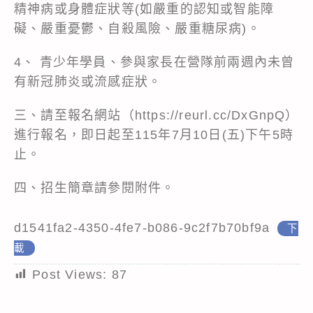
精神病或身體症狀等(如嚴重的認知或智能障
礙、嚴重憂鬱、自殺風險、嚴重糖尿病)。
4、 青少年學員、參與家長在營隊前兩週內未曾
有新冠肺炎或流感症狀。
三、請至報名網站（https://reurl.cc/DxGnpQ）
進行報名，即日起至115年7月10日(五)下午5時
止。
四、招生簡章請參閱附件。
d1541fa2-4350-4fe7-b086-9c2f7b70bf9a
下
載
Post Views:
87