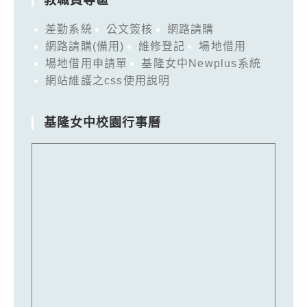
差勤系統
公文簽核
網路請購
網路請購(備用)
維修登記
場地借用
場地借用申請單
基隆女中Newplus系統
網站維護之css使用說明
基隆女中校園行事曆