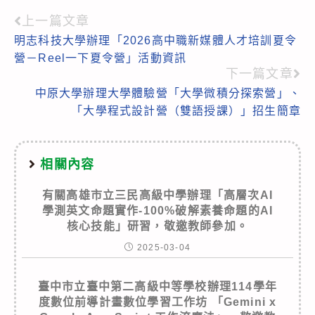
上一篇文章
Read
明志科技大學辦理「2026高中職新媒體人才培訓夏令
more
營－Reel一下夏令營」活動資訊
articles
下一篇文章
中原大學辦理大學體驗營「大學微積分探索營」、
「大學程式設計營（雙語授課）」招生簡章
相關內容
有關高雄市立三民高級中學辦理「高層次AI
學測英文命題實作-100%破解素養命題的AI
核心技能」研習，敬邀教師參加。
2025-03-04
臺中市立臺中第二高級中等學校辦理114學年
度數位前導計畫數位學習工作坊 「Gemini x