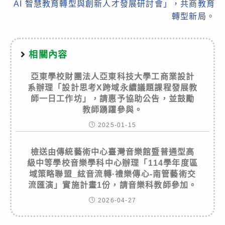
AI 智慧教育轉型與創新人才發展研討會」，共商教育
轉型新局。
相關內容
亞東學校財團法人亞東科技大學工商業設計
系辦理「設計思考X跨域永續議題課程發展教
師一日工作坊」，請惠予協助公告，並鼓勵
教師踴躍參與。
2025-01-15
檢送由傳統藝術中心臺灣音樂館暨普通型高
級中等學校音樂學科中心辦理「114學年度區
域策略聯盟_絃音流轉·禮樂傳心-南管藝術交
流匯演」實施計畫1份，請音樂科教師參加。
2026-04-27