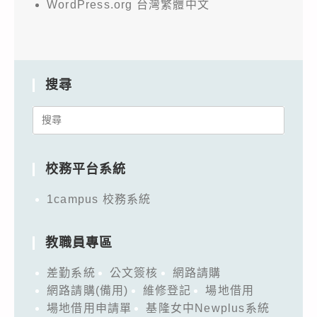
WordPress.org 台灣繁體中文
搜尋
Search
for:
校務平台系統
1campus 校務系統
教職員專區
差勤系統
公文簽核
網路請購
網路請購(備用)
維修登記
場地借用
場地借用申請單
基隆女中Newplus系統