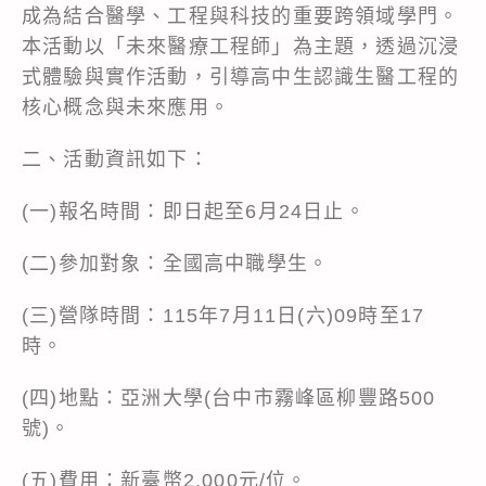
成為結合醫學、工程與科技的重要跨領域學門。
本活動以「未來醫療工程師」為主題，透過沉浸
式體驗與實作活動，引導高中生認識生醫工程的
核心概念與未來應用。
二、活動資訊如下：
(一)報名時間：即日起至6月24日止。
(二)參加對象：全國高中職學生。
(三)營隊時間：115年7月11日(六)09時至17
時。
(四)地點：亞洲大學(台中市霧峰區柳豐路500
號)。
(五)費用：新臺幣2,000元/位。