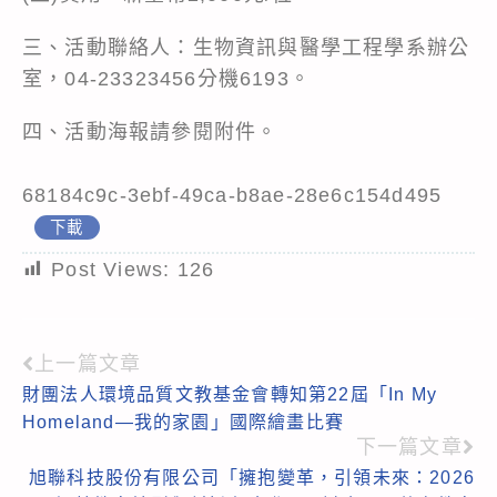
三、活動聯絡人：生物資訊與醫學工程學系辦公
室，04-23323456分機6193。
四、活動海報請參閱附件。
68184c9c-3ebf-49ca-b8ae-28e6c154d495
下載
Post Views:
126
上一篇文章
Read
財團法人環境品質文教基金會轉知第22屆「In My
more
Homeland—我的家園」國際繪畫比賽
articles
下一篇文章
旭聯科技股份有限公司「擁抱變革，引領未來：2026