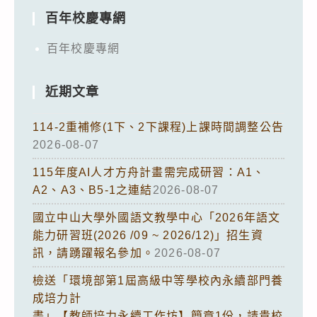
百年校慶專網
百年校慶專網
近期文章
114-2重補修(1下、2下課程)上課時間調整公告
2026-08-07
115年度AI人才方舟計畫需完成研習：A1、
A2、A3、B5-1之連結
2026-08-07
國立中山大學外國語文教學中心「2026年語文
能力研習班(2026 /09 ~ 2026/12)」招生資
訊，請踴躍報名參加。
2026-08-07
檢送「環境部第1屆高級中等學校內永續部門養
成培力計
畫」【教師培力永續工作坊】簡章1份，請貴校