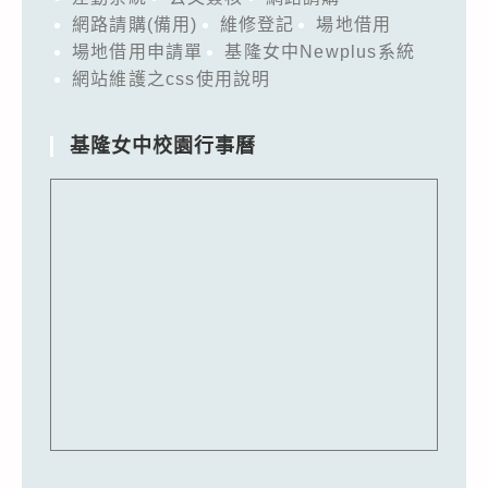
網路請購(備用)
維修登記
場地借用
場地借用申請單
基隆女中Newplus系統
網站維護之css使用說明
基隆女中校園行事曆