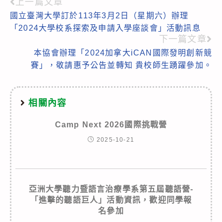
上一篇文章
Read
國立臺灣大學訂於113年3月2日（星期六）辦理
more
「2024大學校系探索及申請入學座談會」活動訊息
articles
下一篇文章
本協會辦理「2024加拿大iCAN國際發明創新競
賽」，敬請惠予公告並轉知 貴校師生踴躍參加。
相關內容
Camp Next 2026國際挑戰營
2025-10-21
亞洲大學聽力暨語言治療學系第五屆聽語營-
「進擊的聽語巨人」活動資訊，歡迎同學報
名參加