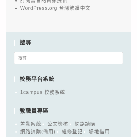
訂閱留言的資訊提供
WordPress.org 台灣繁體中文
搜尋
Search
for:
校務平台系統
1campus 校務系統
教職員專區
差勤系統
公文簽核
網路請購
網路請購(備用)
維修登記
場地借用