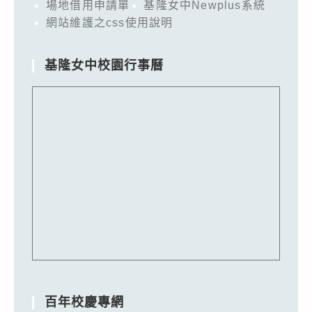
場地借用申請單
基隆女中Newplus系統
網站維護之css使用說明
基隆女中校園行事曆
百年校慶專網