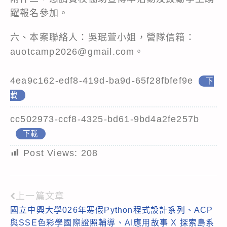
躍報名參加。
六、本案聯絡人：吳珉萱小姐，營隊信箱：
auotcamp2026@gmail.com。
4ea9c162-edf8-419d-ba9d-65f28fbfef9e
下
載
cc502973-ccf8-4325-bd61-9bd4a2fe257b
下載
Post Views:
208
上一篇文章
Read
國立中興大學026年寒假Python程式設計系列、ACP
more
與SSE色彩學國際證照輔導、AI應用故事 X 探索島系