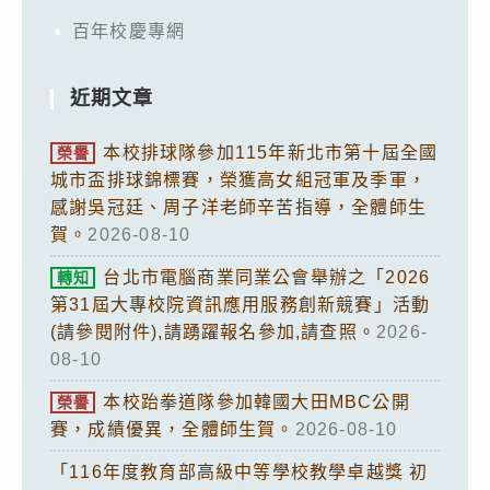
百年校慶專網
近期文章
本校排球隊參加115年新北市第十屆全國
榮譽
城市盃排球錦標賽，榮獲高女組冠軍及季軍，
感謝吳冠廷、周子洋老師辛苦指導，全體師生
賀。
2026-08-10
台北市電腦商業同業公會舉辦之「2026
轉知
第31屆大專校院資訊應用服務創新競賽」活動
(請參閱附件),請踴躍報名參加,請查照。
2026-
08-10
本校跆拳道隊參加韓國大田MBC公開
榮譽
賽，成績優異，全體師生賀。
2026-08-10
「116年度教育部高級中等學校教學卓越獎 初