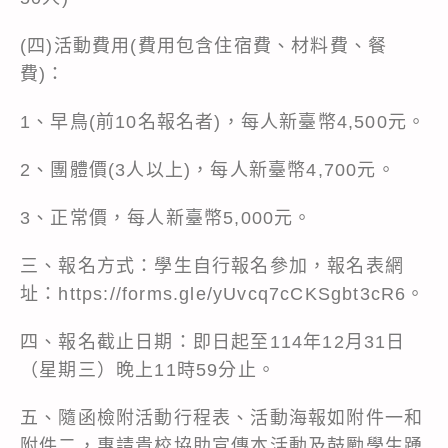
(四)活動費用(費用包含住宿費、材料費、餐
費)：
1、早鳥(前10名報名者)，每人新臺幣4,500元。
2、團體價(3人以上)，每人新臺幣4,700元。
3、正常價，每人新臺幣5,000元。
三、報名方式：學生自行報名參加，報名表網
址：
https://forms.gle/yUvcq7cCKSgbt3cR6
。
四、報名截止日期：即日起至114年12月31日
（星期三）晚上11時59分止。
五、隨函檢附活動行程表、活動海報如附件一和
附件二，惠請貴校協助宣傳本活動及鼓勵學生踴