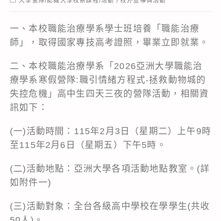
大學營隊/認識大學校系課程/活動
/
校外宣導與活動
category:
一、本校職能治療學系學士班培養「職能治療
師」，取得國家專技高考證照，畢業立即就業。
二、本校職能治療學系「2026亞洲大學職能治
療學系寒假營隊:職引情緒方程式-拯救動物城的
失控危機」高中生四天三夜的營隊活動，相關資
訊如下：
(一)活動時間：115年2月3日（星期二）上午9時
至115年2月6日（星期五）下午5時。
(二)活動地點：亞洲大學各項活動地點教室。(詳
如附件一)
(三)活動對象：全台各級高中學校在學學生(共收
50人)。