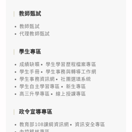
教師甄試
教師甄試
代理教師甄試
學生專區
成績缺曠
學生學習歷程檔案專區
學生手冊
學生事務與轉導工作網
學生事務資訊網
社團選填系統
學生自主學習專區
新生專區
高三升學專區
線上授課專區
政令宣導專區
教育部108課綱資訊網
資訊安全專區
內控稽核專區