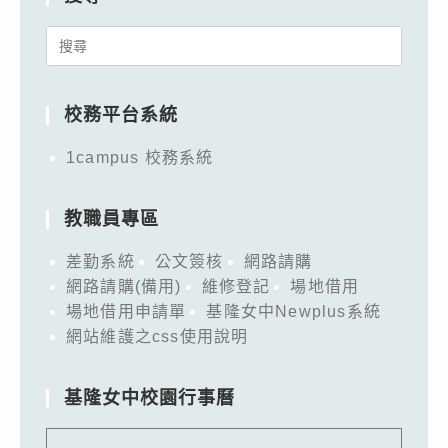
Search
for:
校務平台系統
1campus 校務系統
教職員專區
差勤系統
公文簽核
網路請購
網路請購(備用)
維修登記
場地借用
場地借用申請單
基隆女中Newplus系統
網站維護之css使用說明
基隆女中校園行事曆