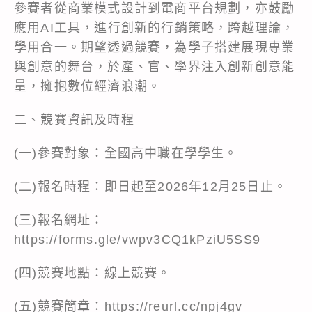
參賽者從商業模式設計到電商平台規劃，亦鼓勵
應用AI工具，進行創新的行銷策略，跨越理論，
學用合一。期望透過競賽，為學子搭建展現專業
與創意的舞台，於產、官、學界注入創新創意能
量，擁抱數位經濟浪潮。
二、競賽資訊及時程
(一)參賽對象：全國高中職在學學生。
(二)報名時程：即日起至2026年12月25日止。
(三)報名網址：
https://forms.gle/vwpv3CQ1kPziU5SS9
(四)競賽地點：線上競賽。
(五)競賽簡章：https://reurl.cc/npj4gv