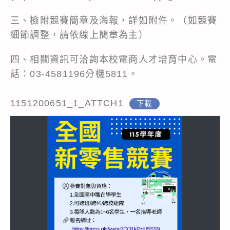
三、檢附競賽簡章及海報，詳如附件。（如競賽
細節調整，請依線上簡章為主）
四、相關資訊可洽詢本校電商人才培育中心。電
話：03-4581196分機5811。
1151200651_1_ATTCH1
下載