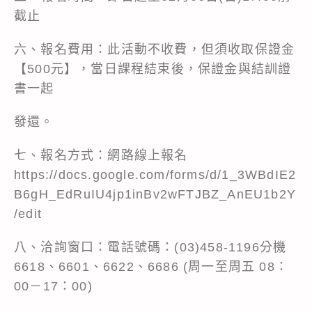
截止
六、報名費用：此活動不收費，但須收取保證金
【500元】，當日課程結束後，保證金與結訓證
書一起
發還。
七、報名方式：網路線上報名
https://docs.google.com/forms/d/1_3WBdIE2
B6gH_EdRuIU4jp1inBv2wFTJBZ_AnEU1b2Y
/edit
八、洽詢窗口：電話號碼：(03)458-1196分機
6618、6601、6622、6686 (周一至周五 08：
00－17：00)