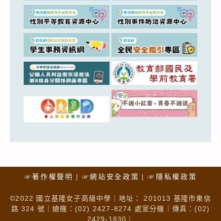
☞著作權聲明
☞網站安全政策
☞隱私權政策
©2022 國立基隆女子高級中學｜地址： 201013 基隆市東信
路 324 號｜總機：(02) 2427-8274 處室分機｜傳真：(02)
2429-1830｜