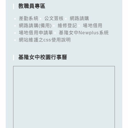
教職員專區
差勤系統
公文簽核
網路請購
網路請購(備用)
維修登記
場地借用
場地借用申請單
基隆女中Newplus系統
網站維護之css使用說明
基隆女中校園行事曆