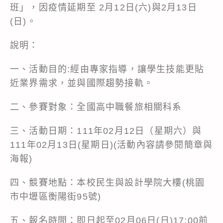
班」，因疫情延期至 2月12日(六)與2月13日
(日)。
說明：
一、活動目的:經由專家指導，讓學生技能更貼
近業界需求，並與國際趨勢接軌。
二、參賽對象：全國高中職餐旅相關科系
三、活動日期：111年02月12日（星期六）與
111年02月13日(星期日)(活動內容請參閱簡章與
海報)
四、競賽地點：本校民生與設計學院大樓(桃園
市中壢區衡陽街95號)
五、報名時間：即日起至02月06日(日)17:00前