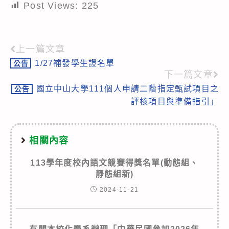
Post Views:
225
上一篇文章
Read
1/27補發學生證名單
公告
more
下一篇文章
articles
國立中山大學111個人申請二階指定甄試項目之
公告
評核項目與準備指引」
相關內容
113學年度校內語文競賽得獎名單(動態組、
靜態組新)
2024-11-21