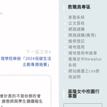
教職員專區
。
差勤系統
公文簽核
網路請購
網路請購(備用)
維修登記
場地借用
下一篇文章
場地借用申請單
理學院舉辦「2024低碳生活
基隆女中Newplus
企劃專題競賽」
系統
網站維護之css使
用說明
基隆女中校園行
事曆
會計真的不是你想的會
，請教師與學生踴躍報名
。