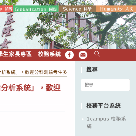
學生家長專區
校務系統
FB
EMAIL
搜尋
測驗落點分析系統」，歡迎分科測驗考生多加利用
Search
驗落點分析系統」，歡迎
for:
校務平台系統
1campus 校務系
統