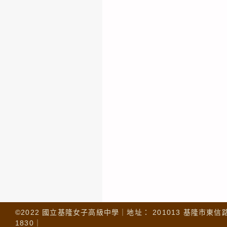
©2022 國立基隆女子高級中學｜地址： 201013 基隆市東信路 32
1830｜