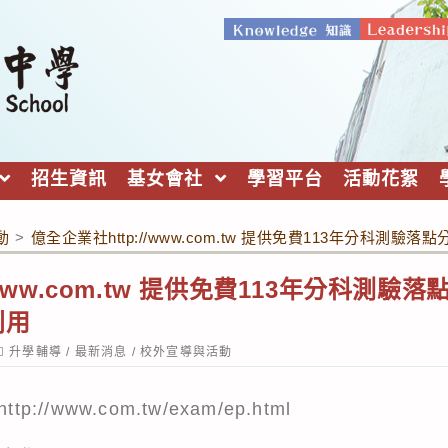
招生資訊
基女會社
學習平台
活動花絮
動
>
億全企業社http://www.com.tw 提供免費113年分科
/www.com.tw 提供免費113年分科測
利用
ost
升學輔導
/
最新消息
/
校外宣導與活動
ategory:
http://www.com.tw/exam/ep.html