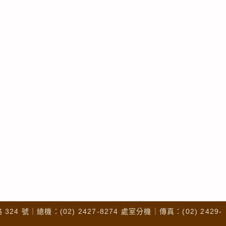
4 號｜總機：(02) 2427-8274 處室分機｜傳真：(02) 2429-