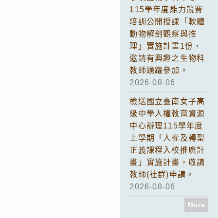
115學年度能力競賽
培訓公開授課「軟體
動物解剖觀察與推
理」實施計畫1份，
邀請有興趣之生物科
教師踴躍參加。
2026-08-06
檢送國立臺南女子高
級中學人權教育資源
中心辦理115學年度
上學期「人權及轉型
正義課程入校推廣計
畫」實施計畫，敬請
教師(社群)申請。
2026-08-06
More