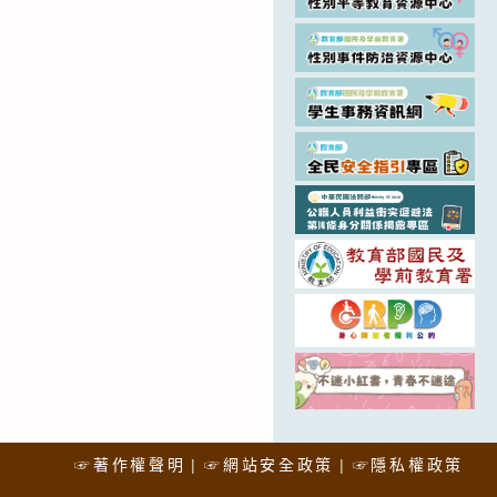
☞著作權聲明
☞網站安全政策
☞隱私權政策