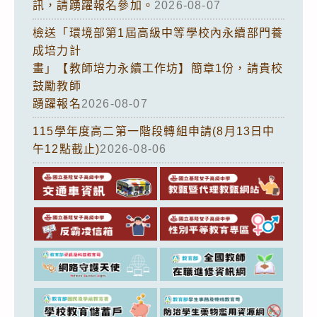
訊，請踴躍報名參加。
2026-08-07
檢送「環境部第1屆高級中等學校內永續部門養
成培力計
畫」【教師培力永續工作坊】簡章1份，請貴校
鼓勵教師
踴躍報名
2026-08-07
115學年度高二第一階段轉組申請(8月13日中
午12點截止)
2026-08-06