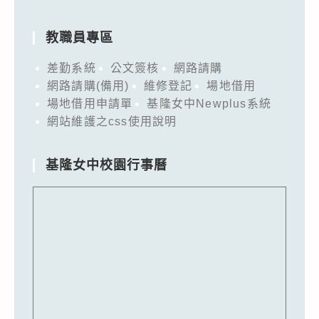
教職員專區
差勤系統
公文簽核
網路請購
網路請購(備用)
維修登記
場地借用
場地借用申請單
基隆女中Newplus系統
網站維護之css使用說明
基隆女中校園行事曆