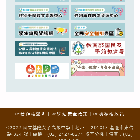
☞著作權聲明
☞網站安全政策
☞隱私權政策
©2022 國立基隆女子高級中學｜地址： 201013 基隆市東信
路 324 號｜總機：(02) 2427-8274 處室分機｜傳真：(02)