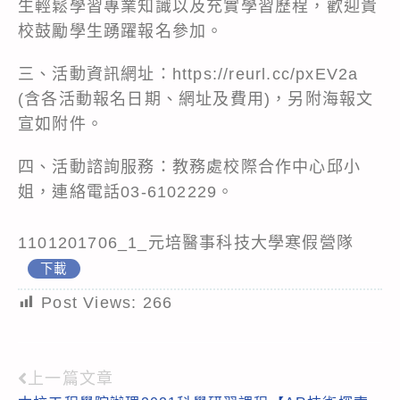
生輕鬆學習專業知識以及充實學習歷程，歡迎貴
校鼓勵學生踴躍報名參加。
三、活動資訊網址：
https://reurl.cc/pxEV2a
(含各活動報名日期、網址及費用)，另附海報文
宣如附件。
四、活動諮詢服務：教務處校際合作中心邱小
姐，連絡電話03-6102229。
1101201706_1_元培醫事科技大學寒假營隊
下載
Post Views:
266
上一篇文章
Read