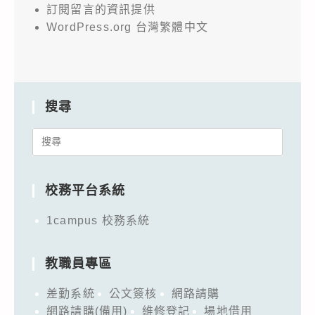
訂閱留言的資訊提供
WordPress.org 台灣繁體中文
搜尋
Search
for:
校務平台系統
1campus 校務系統
教職員專區
差勤系統
公文簽核
網路請購
網路請購(備用)
維修登記
場地借用