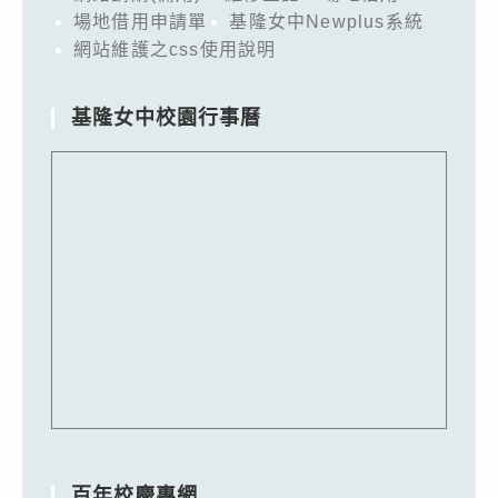
場地借用申請單
基隆女中Newplus系統
網站維護之css使用說明
基隆女中校園行事曆
百年校慶專網