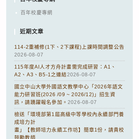
百年校慶專網
近期文章
114-2重補修(1下、2下課程)上課時間調整公告
2026-08-07
115年度AI人才方舟計畫需完成研習：A1、
A2、A3、B5-1之連結
2026-08-07
國立中山大學外國語文教學中心「2026年語文
能力研習班(2026 /09 ~ 2026/12)」招生資
訊，請踴躍報名參加。
2026-08-07
檢送「環境部第1屆高級中等學校內永續部門養
成培力計
畫」【教師培力永續工作坊】簡章1份，請貴校
鼓勵教師