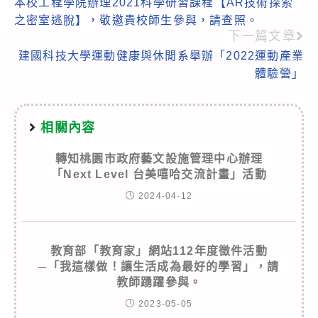
本校工程學院辦理2021科學研習課程【AR技術探索
more
之密室逃脫】，敬邀貴校師生參與，請查照。
articles
下一篇文章
建國科技大學運動健康與休閒系舉辦「2022運動產業
體驗營」
相關內容
轉知桃園市政府藝文設施管理中心辦理
「Next Level 台美嘻哈交流計畫」活動
2024-04-12
教育部「教育家」網站112年度徵件活動
─「我這樣做！讓生活成為最好的學習」，請
教師踴躍參與。
2023-05-05