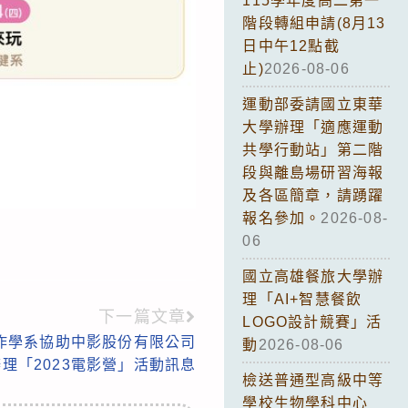
115學年度高二第一
階段轉組申請(8月13
日中午12點截
止)
2026-08-06
運動部委請國立東華
大學辦理「適應運動
共學行動站」第二階
段與離島場研習海報
及各區簡章，請踴躍
報名參加。
2026-08-
06
國立高雄餐旅大學辦
理「AI+智慧餐飲
下一篇文章
LOGO設計競賽」活
作學系協助中影股份有限公司
動
2026-08-06
辦理「2023電影營」活動訊息
檢送普通型高級中等
學校生物學科中心