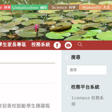
學生家長專區
校務系統
FB
EMAIL
搜尋
Search
for:
校務平台系統
1campus 校務系
統
歡迎貴校鼓勵學生踴躍報