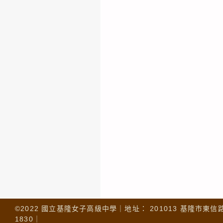
©2022 國立基隆女子高級中學｜地址： 201013 基隆市東信路 32
1830｜