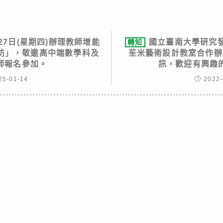
27日(星期四)辦理教師增能
國立臺南大學研究
轉知
作坊」，敬邀高中端數學科及
苼米藝術設計教室合作辦
師報名參加。
訊，歡迎有興趣
25-01-14
2022-