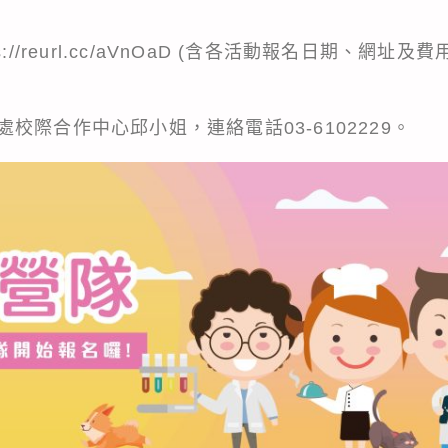
://reurl.cc/aVnOaD (含各活動報名日期、網址
校際合作中心邱小姐，連絡電話03-6102229。