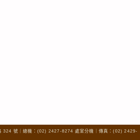
4 號｜總機：(02) 2427-8274 處室分機｜傳真：(02) 2429-