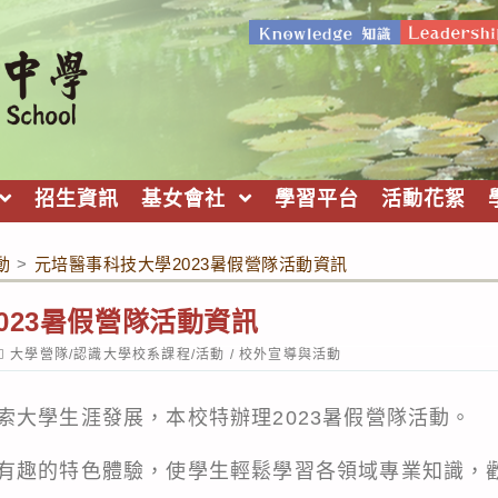
招生資訊
基女會社
學習平台
活動花絮
動
>
元培醫事科技大學2023暑假營隊活動資訊
023暑假營隊活動資訊
ost
大學營隊/認識大學校系課程/活動
/
校外宣導與活動
ategory:
索大學生涯發展，本校特辦理2023暑假營隊活動。
有趣的特色體驗，使學生輕鬆學習各領域專業知識，