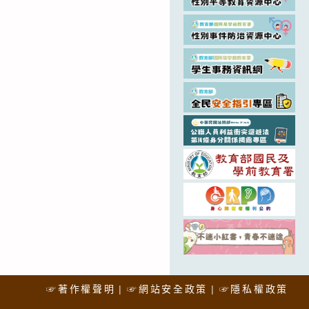
☞著作權聲明
☞網站安全政策
☞隱私權政策