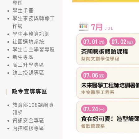
專區
學生手冊
學生事務與轉導工
作網
學生事務資訊網
社團選填系統
學生自主學習專區
新生專區
高三升學專區
線上授課專區
政令宣導專區
教育部108課綱資
訊網
資訊安全專區
內控稽核專區