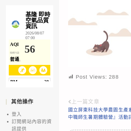
Post Views:
288
其他操作
上一篇文章
Read
國立屏東科技大學農園生產系
more
登入
中職師生暑期體驗營』活動
articles
訂閱網站內容的資
訊提供