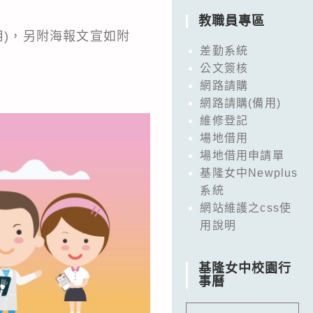
教職員專區
及費用)，另附海報文宣如附
差勤系統
公文簽核
網路請購
網路請購(備用)
維修登記
場地借用
場地借用申請單
基隆女中Newplus
系統
網站維護之css使
用說明
基隆女中校園行
事曆