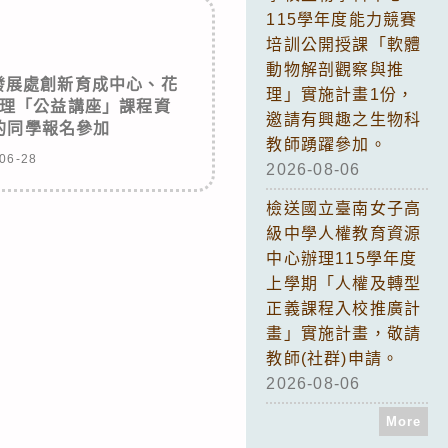
115學年度能力競賽
培訓公開授課「軟體
動物解剖觀察與推
發展處創新育成中心、花
理」實施計畫1份，
理「公益講座」課程資
邀請有興趣之生物科
的同學報名參加
教師踴躍參加。
06-28
2026-08-06
檢送國立臺南女子高
級中學人權教育資源
中心辦理115學年度
上學期「人權及轉型
正義課程入校推廣計
畫」實施計畫，敬請
教師(社群)申請。
2026-08-06
More