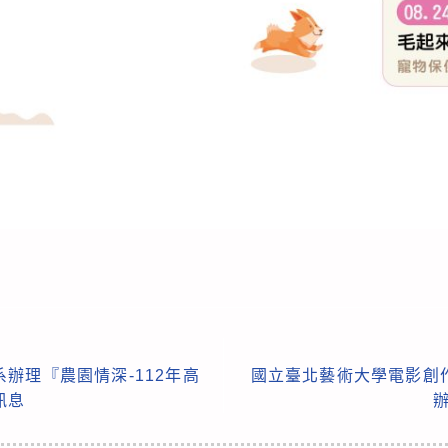
辦理『農園情深-112年高
國立臺北藝術大學電影創
訊息