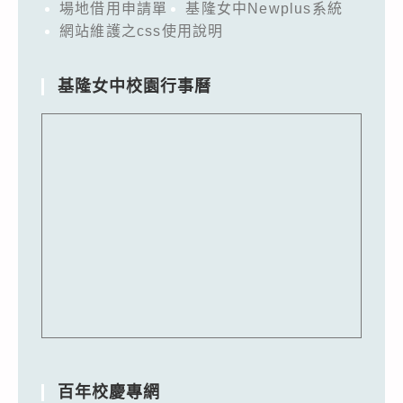
場地借用申請單
基隆女中Newplus系統
網站維護之css使用說明
基隆女中校園行事曆
百年校慶專網