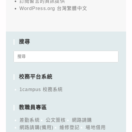
訂閱留言的資訊提供
WordPress.org 台灣繁體中文
搜尋
Search
for:
校務平台系統
1campus 校務系統
教職員專區
差勤系統
公文簽核
網路請購
網路請購(備用)
維修登記
場地借用