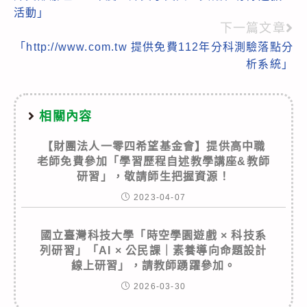
more
活動」
articles
下一篇文章
「http://www.com.tw 提供免費112年分科測驗落點分
析系統」
相關內容
【財團法人一零四希望基金會】提供高中職
老師免費參加「學習歷程自述教學講座&教師
研習」，敬請師生把握資源！
2023-04-07
國立臺灣科技大學「時空學園遊戲 × 科技系
列研習」「AI × 公民課｜素養導向命題設計
線上研習」，請教師踴躍參加。
2026-03-30