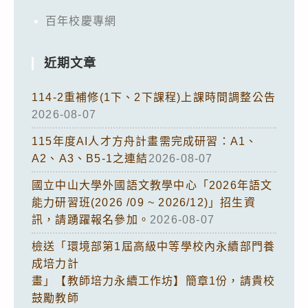
百年校慶專網
近期文章
114-2重補修(1下、2下課程)上課時間調整公告
2026-08-07
115年度AI人才方舟計畫需完成研習：A1、
A2、A3、B5-1之連結
2026-08-07
國立中山大學外國語文教學中心「2026年語文
能力研習班(2026 /09 ~ 2026/12)」招生資
訊，請踴躍報名參加。
2026-08-07
檢送「環境部第1屆高級中等學校內永續部門養
成培力計
畫」【教師培力永續工作坊】簡章1份，請貴校
鼓勵教師