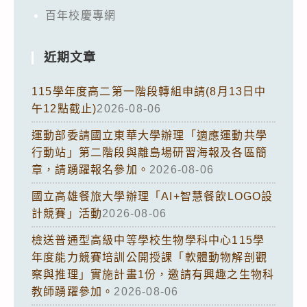
百年校慶專網
近期文章
115學年度高二第一階段轉組申請(8月13日中
午12點截止)
2026-08-06
運動部委請國立東華大學辦理「適應運動共學
行動站」第二階段與離島場研習海報及各區簡
章，請踴躍報名參加。
2026-08-06
國立高雄餐旅大學辦理「AI+智慧餐飲LOGO設
計競賽」活動
2026-08-06
檢送普通型高級中等學校生物學科中心115學
年度能力競賽培訓公開授課「軟體動物解剖觀
察與推理」實施計畫1份，邀請有興趣之生物科
教師踴躍參加。
2026-08-06