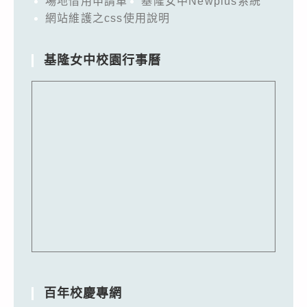
場地借用申請單
基隆女中Newplus系統
網站維護之css使用說明
基隆女中校園行事曆
百年校慶專網