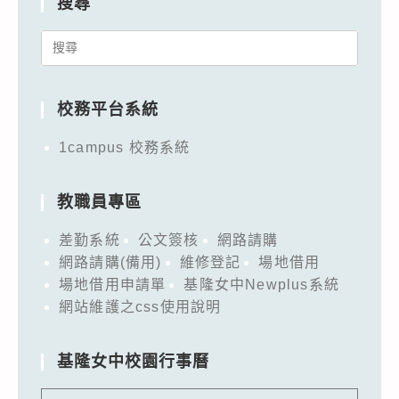
搜尋
Search
for:
校務平台系統
1campus 校務系統
教職員專區
差勤系統
公文簽核
網路請購
網路請購(備用)
維修登記
場地借用
場地借用申請單
基隆女中Newplus系統
網站維護之css使用說明
基隆女中校園行事曆