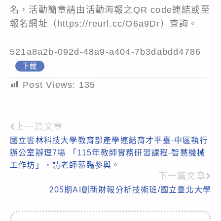
名，活動簡章請由活動海報之QR code連結或至
報名網址（
https://reurl.cc/O6a9Dr
）查詢。
521a8a2b-092d-48a9-a404-7b3dabdd4786
下載
Post Views:
135
上一篇文章
Read
國立雲林科技大學教育部產學連結育才平臺-中區執行
more
辦公室辦理7場 「115年教師實務研習課程-智慧機械
articles
工作坊」，請老師蒞臨參與。
下一篇文章
205期AI創新財報分析技術班/國立臺北大學