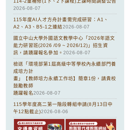
114-2重補修(1下、2下課程)上課時間調整公告
2026-08-07
115年度AI人才方舟計畫需完成研習：A1、
A2、A3、B5-1之連結
2026-08-07
國立中山大學外國語文教學中心「2026年語文
能力研習班(2026 /09 ~ 2026/12)」招生資
訊，請踴躍報名參加。
2026-08-07
檢送「環境部第1屆高級中等學校內永續部門養
成培力計
畫」【教師培力永續工作坊】簡章1份，請貴校
鼓勵教師
踴躍報名
2026-08-07
115學年度高二第一階段轉組申請(8月13日中
午12點截止)
2026-08-06