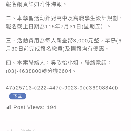
報名網頁詳如附件海報。
二、本學習活動針對高中及高職學生設計規劃，
報名截止日期為115年7月31日(星期五）。
三、活動費用為每人新臺幣3,000元整，早鳥(6
月30日前完成報名繳費)及團報均有優惠。
四、本案聯絡人：吳欣怡小姐，聯絡電話：
(03)-4638800轉分機2604。
47a25713-c222-447e-9023-9ec3690884cb
下載
Post Views:
194