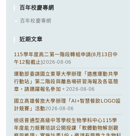
百年校慶專網
百年校慶專網
近期文章
115學年度高二第一階段轉組申請(8月13日中
午12點截止)
2026-08-06
運動部委請國立東華大學辦理「適應運動共學
行動站」第二階段與離島場研習海報及各區簡
章，請踴躍報名參加。
2026-08-06
國立高雄餐旅大學辦理「AI+智慧餐飲LOGO設
計競賽」活動
2026-08-06
檢送普通型高級中等學校生物學科中心115學
年度能力競賽培訓公開授課「軟體動物解剖觀
察與推理」實施計畫1份，邀請有興趣之生物科