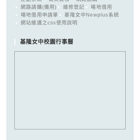
網路請購(備用)
維修登記
場地借用
場地借用申請單
基隆女中Newplus系統
網站維護之css使用說明
基隆女中校園行事曆