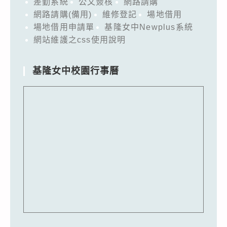
差勤系統
公文簽核
網路請購
網路請購(備用)
維修登記
場地借用
場地借用申請單
基隆女中Newplus系統
網站維護之css使用說明
基隆女中校園行事曆