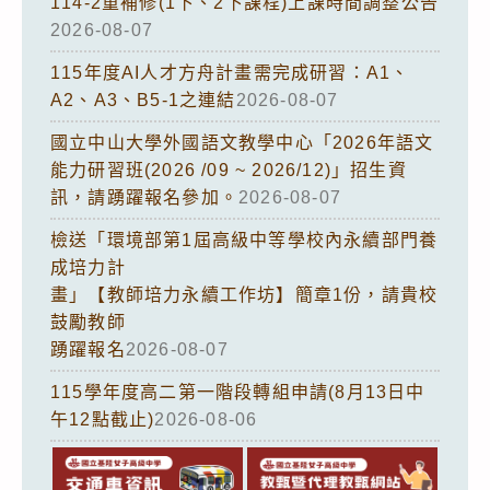
114-2重補修(1下、2下課程)上課時間調整公告
2026-08-07
115年度AI人才方舟計畫需完成研習：A1、
A2、A3、B5-1之連結
2026-08-07
國立中山大學外國語文教學中心「2026年語文
能力研習班(2026 /09 ~ 2026/12)」招生資
訊，請踴躍報名參加。
2026-08-07
檢送「環境部第1屆高級中等學校內永續部門養
成培力計
畫」【教師培力永續工作坊】簡章1份，請貴校
鼓勵教師
踴躍報名
2026-08-07
115學年度高二第一階段轉組申請(8月13日中
午12點截止)
2026-08-06