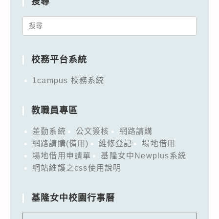
搜尋
Search
for:
校務平台系統
1campus 校務系統
教職員專區
差勤系統
公文簽核
網路請購
網路請購(備用)
維修登記
場地借用
場地借用申請單
基隆女中Newplus系統
網站維護之css使用說明
基隆女中校園行事曆