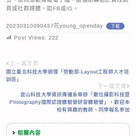
頁或社群媒體，如FB或IG。
20230310090437花young_openday
下載
Post Views:
222
上一篇文章
Read
國立臺北科技大學辦理「勞動部-Layout工程師人才培
more
訓班」
articles
下一篇文章
崑山科技大學資訊傳播系舉辦「數位攝影科技暨
Photography國際認證體驗營研習體驗營」，歡迎本
校有興趣的教師、同學報名參加
相關內容