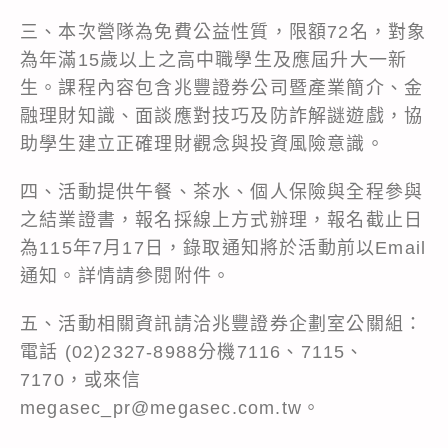
三、本次營隊為免費公益性質，限額72名，對象
為年滿15歲以上之高中職學生及應屆升大一新
生。課程內容包含兆豐證券公司暨產業簡介、金
融理財知識、面談應對技巧及防詐解謎遊戲，協
助學生建立正確理財觀念與投資風險意識。
四、活動提供午餐、茶水、個人保險與全程參與
之結業證書，報名採線上方式辦理，報名截止日
為115年7月17日，錄取通知將於活動前以Email
通知。詳情請參閱附件。
五、活動相關資訊請洽兆豐證券企劃室公關組：
電話 (02)2327-8988分機7116、7115、
7170，或來信
megasec_pr@megasec.com.tw。