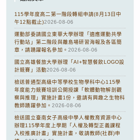
115學年度高二第一階段轉組申請(8月13日中
午12點截止)
2026-08-06
運動部委請國立東華大學辦理「適應運動共學
行動站」第二階段與離島場研習海報及各區簡
章，請踴躍報名參加。
2026-08-06
國立高雄餐旅大學辦理「AI+智慧餐飲LOGO設
計競賽」活動
2026-08-06
檢送普通型高級中等學校生物學科中心115學
年度能力競賽培訓公開授課「軟體動物解剖觀
察與推理」實施計畫1份，邀請有興趣之生物科
教師踴躍參加。
2026-08-06
檢送國立臺南女子高級中學人權教育資源中心
辦理115學年度上學期「人權及轉型正義課程
入校推廣計畫」實施計畫，敬請教師(社群)申