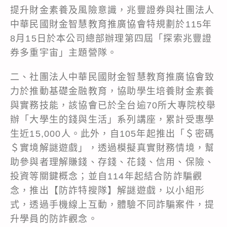
提升財金素養及風險意識，兆豐證券與社團法人
中華民國財金智慧教育推廣協會特規劃於115年
8月15日於本公司總部辦理第四屆「探索兆豐證
券多重宇宙」主題營隊。
二、社團法人中華民國財金智慧教育推廣協會致
力於推動基礎金融教育，協助學生培養財金素養
與實務技能，該協會已於全台逾70所大專院校舉
辦「大學生的錢與生活」系列講座，累計受惠學
生近15,000人。此外，自105年起推出「＄密碼
＄實境解謎遊戲」，透過模擬真實財務情境，幫
助參與者理解賺錢、存錢、花錢、信用、保險、
投資等關鍵概念；並自114年起結合防詐騙觀
念，推出【防詐特搜隊】解謎遊戲，以小組形
式，透過手機線上互動，體驗不同詐騙案件，提
升學員的防詐觀念。