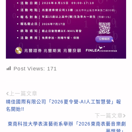
Post Views:
171
上一篇文章
Read
晴佳國際有限公司「2026夏令營-AI人工智慧營」報
more
名開始!!
articles
下一篇文章
東南科技大學表演藝術系舉辦「2026東南表藝音樂劇
夢想營」