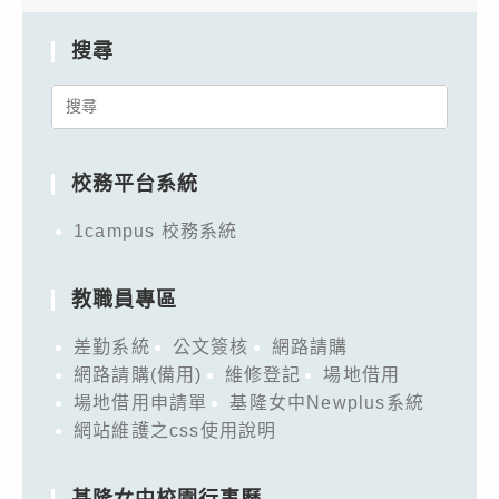
搜尋
Search
for:
校務平台系統
1campus 校務系統
教職員專區
差勤系統
公文簽核
網路請購
網路請購(備用)
維修登記
場地借用
場地借用申請單
基隆女中Newplus系統
網站維護之css使用說明
基隆女中校園行事曆