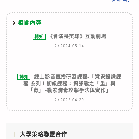
相關內容
《會演是英雄》互動劇場
轉知
2024-05-14
線上影音直播研習課程-「資安鑑識課
轉知
程-系列Ⅰ初級課程：資訊戰之「重」與
「毒」~勒索病毒攻擊手法與實作」
2022-04-20
大學策略聯盟合作