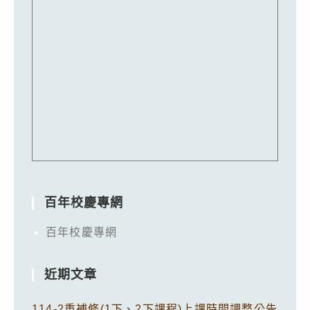
百年校慶專網
百年校慶專網
近期文章
114-2重補修(1下、2下課程)上課時間調整公告