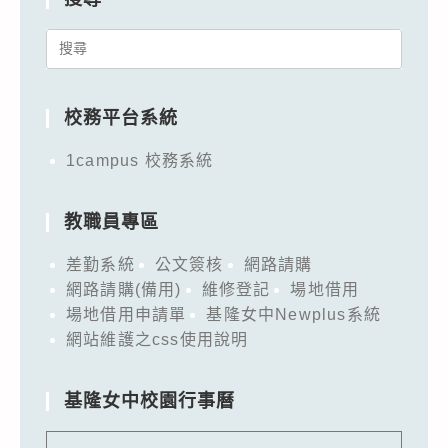
Search
for:
校務平台系統
1campus 校務系統
教職員專區
差勤系統
公文簽核
網路請購
網路請購(備用)
維修登記
場地借用
場地借用申請單
基隆女中Newplus系統
網站維護之css使用說明
基隆女中校園行事曆