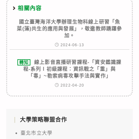
相關內容
國立臺灣海洋大學辦理生物科線上研習「魚
菜(藻)共生的應用與發展」，敬邀教師踴躍參
加。
2024-06-13
線上影音直播研習課程-「資安鑑識課
轉知
程-系列Ⅰ初級課程：資訊戰之「重」與
「毒」~勒索病毒攻擊手法與實作」
2022-04-20
大學策略聯盟合作
臺北市立大學