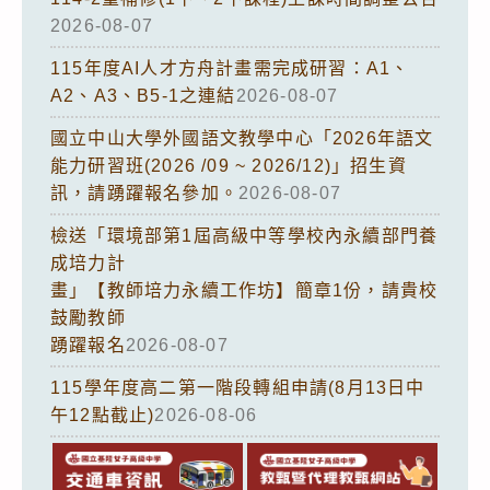
2026-08-07
115年度AI人才方舟計畫需完成研習：A1、
A2、A3、B5-1之連結
2026-08-07
國立中山大學外國語文教學中心「2026年語文
能力研習班(2026 /09 ~ 2026/12)」招生資
訊，請踴躍報名參加。
2026-08-07
檢送「環境部第1屆高級中等學校內永續部門養
成培力計
畫」【教師培力永續工作坊】簡章1份，請貴校
鼓勵教師
踴躍報名
2026-08-07
115學年度高二第一階段轉組申請(8月13日中
午12點截止)
2026-08-06