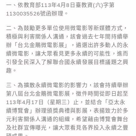
一、依教育部113年4月8日臺教資(六)字第
1130035526號函辦理。
二、為鼓勵更多單位使用微電影等新媒體方式，
積極與利害關係人溝通，該會過去七年間持續舉
辦「台北金鵰微電影展」，遴選出許多動人的永
續微電影，讓大眾看見更多永續的可能性，進而
引發全民深入了解聯合國永續發展目標議題之興
趣。
三、為擴散永續微電影的影響力，該會持續舉辦
第八屆台北金鵰微電影展，徵件時間從即日起至
113年4月17日（星期三）止，並結合「亞太永
續博覽會」辦理頒獎典禮與影展，表揚致力於多
元利害關係人溝通的組織，希望藉由博覽會舞台
及社群宣傳曝光，讓大眾看見各界投入永續之豐