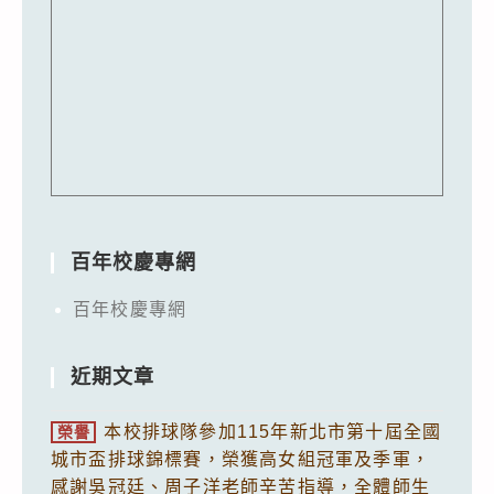
百年校慶專網
百年校慶專網
近期文章
本校排球隊參加115年新北市第十屆全國
榮譽
城市盃排球錦標賽，榮獲高女組冠軍及季軍，
感謝吳冠廷、周子洋老師辛苦指導，全體師生