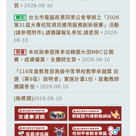
賀。
2026-08-10
台北市電腦商業同業公會舉辦之「2026
轉知
第31屆大專校院資訊應用服務創新競賽」活動
(請參閱附件),請踴躍報名參加,請查照。
2026-
08-10
本校跆拳道隊參加韓國大田MBC公開
榮譽
賽，成績優異，全體師生賀。
2026-08-10
「116年度教育部高級中等學校教學卓越獎 初
選（第6區）說明會」實施計畫1份，鼓勵教師
踴躍參加。
2026-08-10
(無標題)
2026-08-10