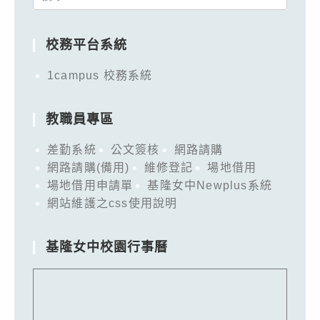
for:
校務平台系統
1campus 校務系統
教職員專區
差勤系統
公文簽核
網路請購
網路請購(備用)
維修登記
場地借用
場地借用申請單
基隆女中Newplus系統
網站維護之css使用說明
基隆女中校園行事曆