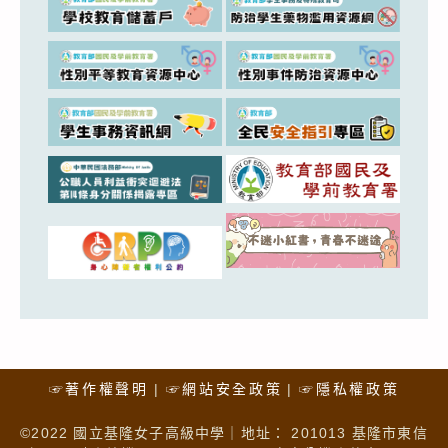
☞著作權聲明
☞網站安全政策
☞隱私權政策
©2022 國立基隆女子高級中學｜地址： 201013 基隆市東信