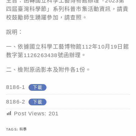
主旨：函轉國立科學工藝博物館辦理「2023第
四屆臺灣科學節」系列科普市集活動資訊，請貴
校鼓勵師生踴躍參加，請查照。
說明：
一、依據國立科學工藝博物館112年10月19日館
教字第1126263438號函辦理。
二、檢附原函影本及附件各1份。
8186-1
下載
8186-2
下載
Post Views:
201
TAGS:
科學