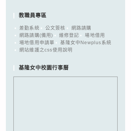
教職員專區
差勤系統
公文簽核
網路請購
網路請購(備用)
維修登記
場地借用
場地借用申請單
基隆女中Newplus系統
網站維護之css使用說明
基隆女中校園行事曆