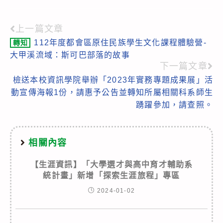
上一篇文章
Read
112年度都會區原住民族學生文化課程體驗營-
轉知
more
大甲溪流域：斯可巴部落的故事
articles
下一篇文章
檢送本校資訊學院舉辦「2023年實務專題成果展」活
動宣傳海報1份，請惠予公告並轉知所屬相關科系師生
踴躍參加，請查照。
相關內容
【生涯資訊】「大學選才與高中育才輔助系
統計畫」新增「探索生涯旅程」專區
2024-01-02