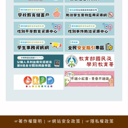
☞著作權聲明
☞網站安全政策
☞隱私權政策