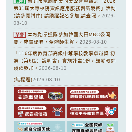
台北市電腦商業同業公會舉辦之「2026
轉知
第31屆大專校院資訊應用服務創新競賽」活動
(請參閱附件),請踴躍報名參加,請查照。
2026-
08-10
本校跆拳道隊參加韓國大田MBC公開
榮譽
賽，成績優異，全體師生賀。
2026-08-10
「116年度教育部高級中等學校教學卓越獎 初
選（第6區）說明會」實施計畫1份，鼓勵教師
踴躍參加。
2026-08-10
(無標題)
2026-08-10