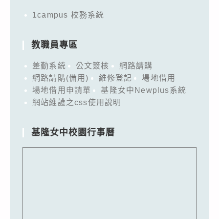
1campus 校務系統
教職員專區
差勤系統
公文簽核
網路請購
網路請購(備用)
維修登記
場地借用
場地借用申請單
基隆女中Newplus系統
網站維護之css使用說明
基隆女中校園行事曆