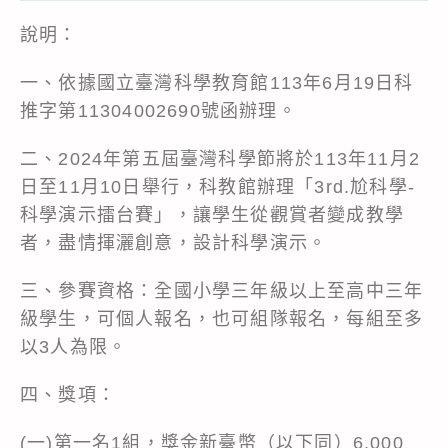
說明：
一、依據國立臺灣科學教育館113年6月19日科
推字第11304002690號函辦理。
二、2024年第五屆臺灣科學節將於113年11月2
日至11月10日舉行，科教館辦理「3rd.尬科學-
科學演示擂台賽」，讓學生從觀賞者變成教學
者，盡情揮灑創意，設計科學演示。
三、參賽資格：全國小學三年級以上至高中三年
級學生，可個人報名，也可組隊報名，每組至多
以3人為限。
四、獎項：
(一)第一名1組，獎金新臺幣（以下同）6,000