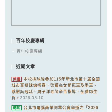
百年校慶專網
百年校慶專網
近期文章
本校排球隊參加115年新北市第十屆全國
榮譽
城市盃排球錦標賽，榮獲高女組冠軍及季軍，
感謝吳冠廷、周子洋老師辛苦指導，全體師生
賀。
2026-08-10
台北市電腦商業同業公會舉辦之「2026
轉知