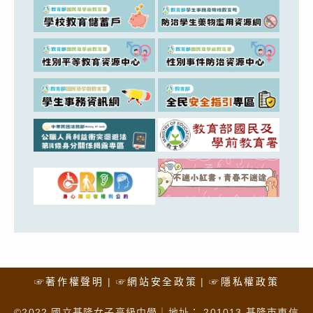
☞著作權聲明
☞網站安全政策
☞隱私權政策
©2022 國立基隆女子高級中學｜地址： 201013 基隆市東信