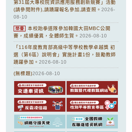
第31屆大專校院資訊應用服務創新競賽」活動
(請參閱附件),請踴躍報名參加,請查照。
2026-
08-10
本校跆拳道隊參加韓國大田MBC公開
榮譽
賽，成績優異，全體師生賀。
2026-08-10
「116年度教育部高級中等學校教學卓越獎 初
選（第6區）說明會」實施計畫1份，鼓勵教師
踴躍參加。
2026-08-10
(無標題)
2026-08-10