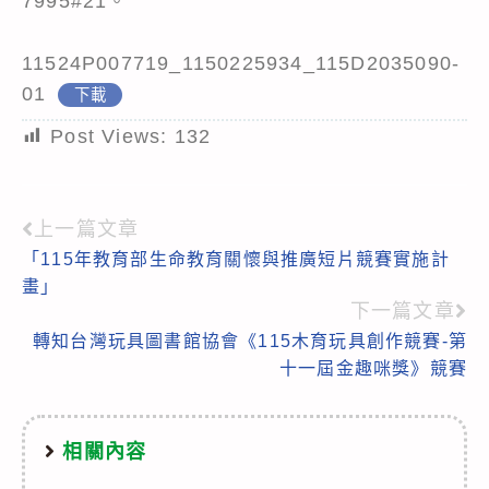
7995#21。
11524P007719_1150225934_115D2035090-
01
下載
Post Views:
132
上一篇文章
Read
「115年教育部生命教育關懷與推廣短片競賽實施計
more
畫」
articles
下一篇文章
轉知台灣玩具圖書館協會《115木育玩具創作競賽-第
十一屆金趣咪獎》競賽
相關內容