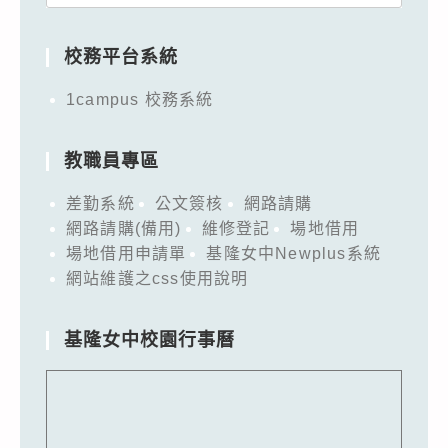
for:
校務平台系統
1campus 校務系統
教職員專區
差勤系統
公文簽核
網路請購
網路請購(備用)
維修登記
場地借用
場地借用申請單
基隆女中Newplus系統
網站維護之css使用說明
基隆女中校園行事曆