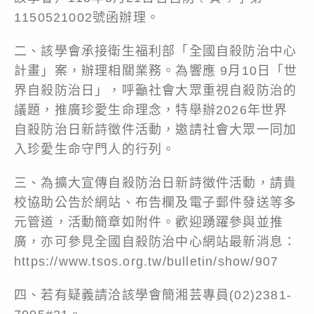
1150521002號函辦理。
二、該學會承接衛生福利部「全國自殺防治中心
計畫」案，辦理相關業務。為響應 9月10日「世
界自殺防治日」，呼籲社會大眾重視自殺防治的
議題，推廣珍愛生命理念，特舉辦2026年世界
自殺防治日新詩徵件活動，邀請社會大眾一同加
入珍愛生命守門人的行列。
三、為擴大宣傳自殺防治日新詩徵件活動，請貴
校協助公告於網站、布告欄及電子郵件發送等多
元管道，活動簡章如附件。歡迎踴躍參與並推
廣，亦可參見全國自殺防治中心網站最新消息：
https://www.tsos.org.tw/bulletin/show/907
四、若有疑義請洽該學會簡湘芸專員(02)2381-