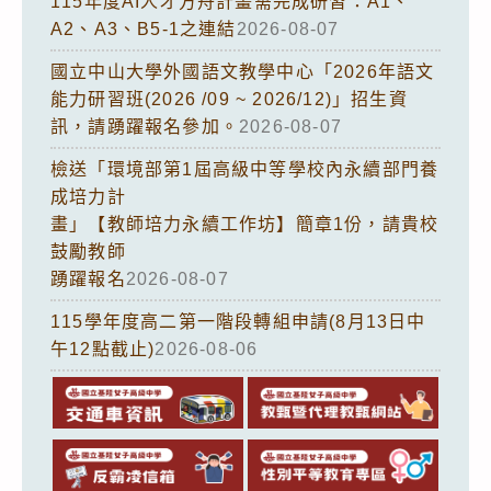
115年度AI人才方舟計畫需完成研習：A1、
A2、A3、B5-1之連結
2026-08-07
國立中山大學外國語文教學中心「2026年語文
能力研習班(2026 /09 ~ 2026/12)」招生資
訊，請踴躍報名參加。
2026-08-07
檢送「環境部第1屆高級中等學校內永續部門養
成培力計
畫」【教師培力永續工作坊】簡章1份，請貴校
鼓勵教師
踴躍報名
2026-08-07
115學年度高二第一階段轉組申請(8月13日中
午12點截止)
2026-08-06