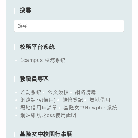
搜尋
Search
for:
校務平台系統
1campus 校務系統
教職員專區
差勤系統
公文簽核
網路請購
網路請購(備用)
維修登記
場地借用
場地借用申請單
基隆女中Newplus系統
網站維護之css使用說明
基隆女中校園行事曆