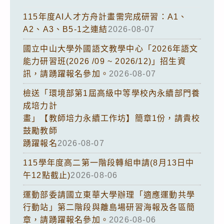
115年度AI人才方舟計畫需完成研習：A1、
A2、A3、B5-1之連結
2026-08-07
國立中山大學外國語文教學中心「2026年語文
能力研習班(2026 /09 ~ 2026/12)」招生資
訊，請踴躍報名參加。
2026-08-07
檢送「環境部第1屆高級中等學校內永續部門養
成培力計
畫」【教師培力永續工作坊】簡章1份，請貴校
鼓勵教師
踴躍報名
2026-08-07
115學年度高二第一階段轉組申請(8月13日中
午12點截止)
2026-08-06
運動部委請國立東華大學辦理「適應運動共學
行動站」第二階段與離島場研習海報及各區簡
章，請踴躍報名參加。
2026-08-06