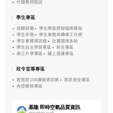
代理教師甄試
學生專區
成績缺曠
學生學習歷程檔案專區
學生手冊
學生事務與轉導工作網
學生事務資訊網
社團選填系統
學生自主學習專區
新生專區
高三升學專區
線上授課專區
政令宣導專區
教育部108課綱資訊網
資訊安全專區
內控稽核專區