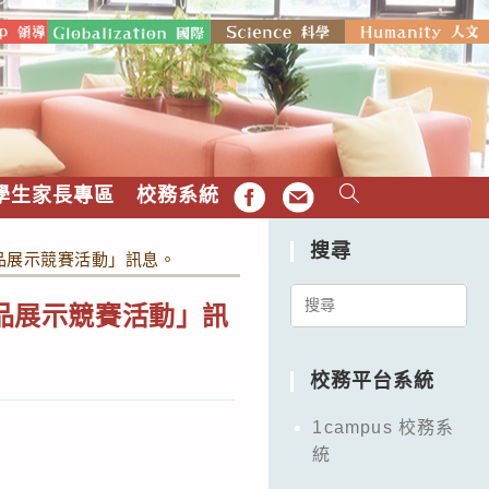
學生家長專區
校務系統
FB
EMAIL
搜尋
作品展示競賽活動」訊息。
Search
作品展示競賽活動」訊
for:
校務平台系統
1campus 校務系
統