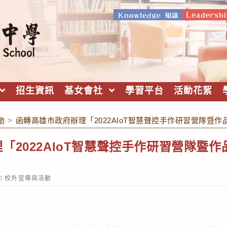
招生資訊
基女會社
學習平台
活動花絮
動
>
函轉高雄市政府辦理「2022AIoT智慧聲控手作研習營隊暨
「2022AIoT智慧聲控手作研習營隊暨
ost
校外宣導與活動
ategory: