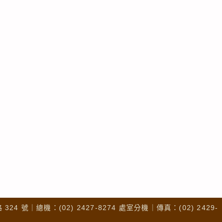
4 號｜總機：(02) 2427-8274 處室分機｜傳真：(02) 2429-