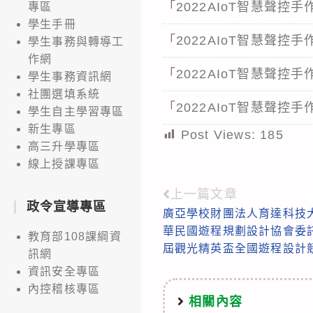
「2022AIoT智慧聲
專區
學生手冊
「2022AIoT智慧聲
學生事務與轉導工
作網
「2022AIoT智慧聲
學生事務資訊網
社團選填系統
「2022AIoT智慧聲
學生自主學習專區
新生專區
Post Views:
185
高三升學專區
線上授課專區
上一篇文章
Read
政令宣導專區
廣亞學校財團法人育達科技
more
華民國遊程規劃設計協會委託
教育部108課綱資
articles
屆觀光精英盃全國遊程設計
訊網
資訊安全專區
內控稽核專區
相關內容