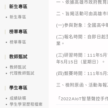
一、依據高雄市政府教育局1
新生專區
二、旨揭活動可由高雄市
新生專區
(一)參與對象：全國高中
榜單專區
(二)報名時間：自即日起至11
榜單專區
業。
(三)研習時間：111年5
教師甄試
年5月15日（星期日）。
教師甄試
(四)競賽時間：111年5
代理教師甄試
三、檢附原函、活動海報
學生專區
成績缺曠
「2022AIoT智慧聲
學生學習歷程檔案