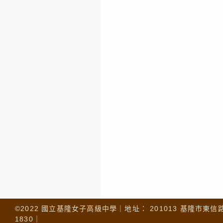
©2022 國立基隆女子高級中學｜地址： 201013 基隆市東信路 32
1830｜