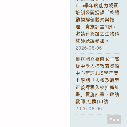
115學年度能力競賽
培訓公開授課「軟體
動物解剖觀察與推
理」實施計畫1份，
邀請有興趣之生物科
教師踴躍參加。
2026-08-06
檢送國立臺南女子高
級中學人權教育資源
中心辦理115學年度
上學期「人權及轉型
正義課程入校推廣計
畫」實施計畫，敬請
教師(社群)申請。
2026-08-06
More