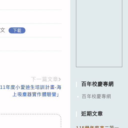
來文
下載
下一篇文章
百年校慶專網
11年度小愛迪生培訓計畫-海
上吸塵器實作體驗營」
百年校慶專網
近期文章