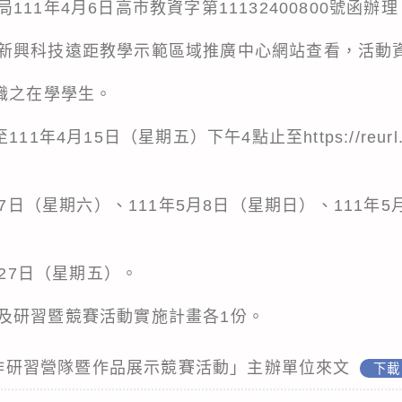
11年4月6日高市教資字第11132400800號函辦理
新興科技遠距教學示範區域推廣中心網站查看，活動
職之在學學生。
1年4月15日（星期五）下午4點止至https://reurl.
月7日（星期六）、111年5月8日（星期日）、111年5
月27日（星期五）。
及研習暨競賽活動實施計畫各1份。
控手作研習營隊暨作品展示競賽活動」主辦單位來文
下載