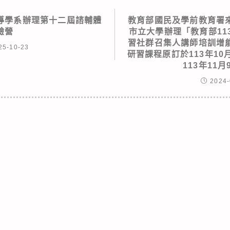
導學系辦理第十二屆諮輔體
教育部國民及學前教育署
驗營
市立大學辦理「教育部11
習社群召集人講師培訓增
25-10-23
研習課程原訂於113年10
113年11
2024-