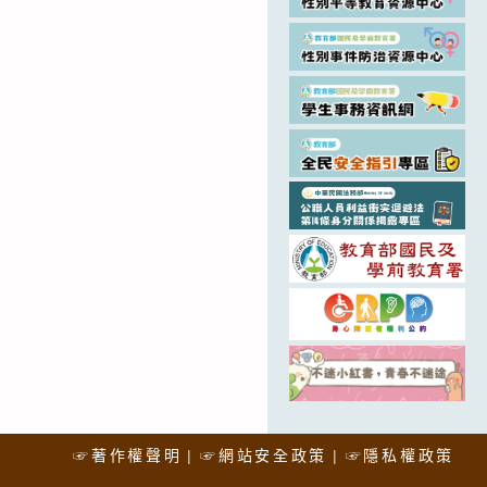
☞著作權聲明
☞網站安全政策
☞隱私權政策