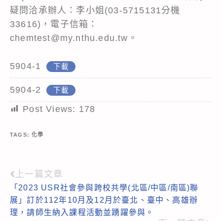
疑問洽承辦人：李小姐(03-5715131分機
33616)，電子信箱：
chemtest@my.nthu.edu.tw。
5904-1
下載
5904-2
下載
Post Views:
178
TAGS:
化學
上一篇文章
Read
「2023 USR社會參與跨校共學(北區/中區/南區)聯
more
展」訂於112年10月及12月於臺北、臺中、高雄辦
articles
理，請師生納入課程活動並踴躍參與。