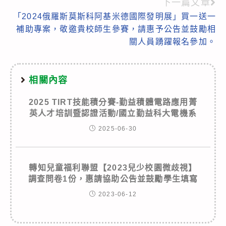
下一篇文章
「2024俄羅斯莫斯科阿基米德國際發明展」買一送一
補助專案，敬邀貴校師生參賽，請惠予公告並鼓勵相
關人員踴躍報名參加。
相關內容
2025 TIRT技能積分賽-勤益積體電路應用菁
英人才培訓暨認證活動/國立勤益科大電機系
2025-06-30
轉知兒童福利聯盟【2023兒少校園微歧視】
調查問卷1份，惠請協助公告並鼓勵學生填寫
2023-06-12