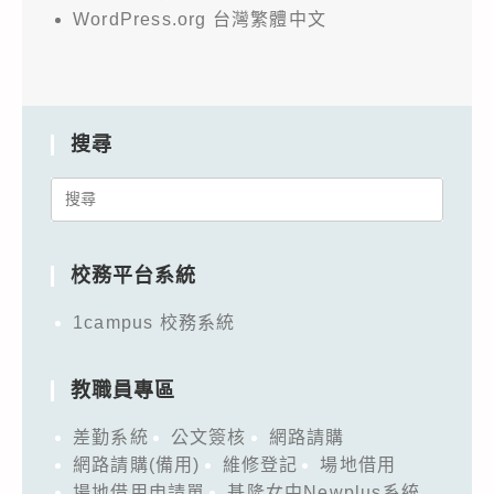
WordPress.org 台灣繁體中文
搜尋
Search
for:
校務平台系統
1campus 校務系統
教職員專區
差勤系統
公文簽核
網路請購
網路請購(備用)
維修登記
場地借用
場地借用申請單
基隆女中Newplus系統