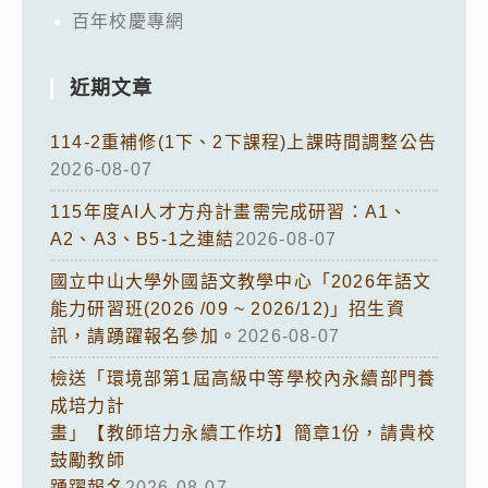
百年校慶專網
近期文章
114-2重補修(1下、2下課程)上課時間調整公告
2026-08-07
115年度AI人才方舟計畫需完成研習：A1、
A2、A3、B5-1之連結
2026-08-07
國立中山大學外國語文教學中心「2026年語文
能力研習班(2026 /09 ~ 2026/12)」招生資
訊，請踴躍報名參加。
2026-08-07
檢送「環境部第1屆高級中等學校內永續部門養
成培力計
畫」【教師培力永續工作坊】簡章1份，請貴校
鼓勵教師
踴躍報名
2026-08-07