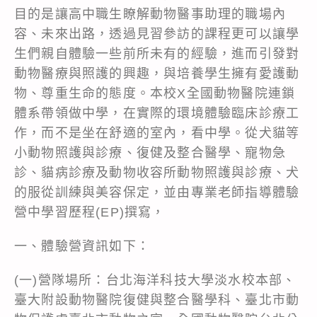
目的是讓高中職生瞭解動物醫事助理的職場內
容、未來出路，透過見習參訪的課程更可以讓學
生們親自體驗一些前所未有的經驗，進而引發對
動物醫療與照護的興趣，與培養學生擁有愛護動
物、尊重生命的態度。本校X全國動物醫院連鎖
體系帶領做中學，在實際的環境體驗臨床診療工
作，而不是坐在舒適的室內，看中學。從犬貓等
小動物照護與診療、復健及整合醫學、寵物急
診、貓病診療及動物收容所動物照護與診療、犬
的服從訓練與美容保定，並由專業老師指導體驗
營中學習歷程(EP)撰寫，
一、體驗營資訊如下：
(一)營隊場所：台北海洋科技大學淡水校本部、
臺大附設動物醫院復健與整合醫學科、臺北市動