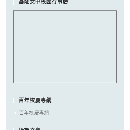
基隆女中校園行事曆
百年校慶專網
百年校慶專網