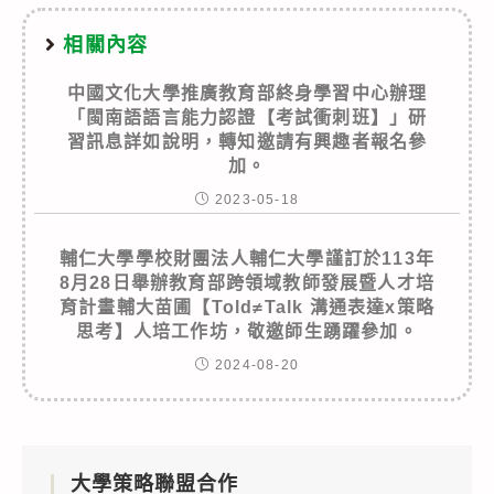
相關內容
中國文化大學推廣教育部終身學習中心辦理
「閩南語語言能力認證【考試衝刺班】」研
習訊息詳如說明，轉知邀請有興趣者報名參
加。
2023-05-18
輔仁大學學校財團法人輔仁大學謹訂於113年
8月28日舉辦教育部跨領域教師發展暨人才培
育計畫輔大苗圃【Told≠Talk 溝通表達x策略
思考】人培工作坊，敬邀師生踴躍參加。
2024-08-20
大學策略聯盟合作