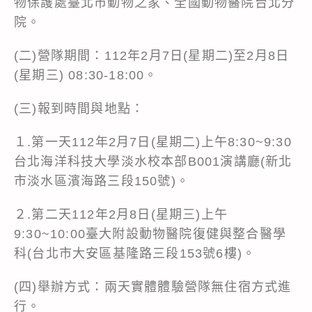
物保護處臺北市動物之家、全國動物醫院台北分
院。
(二)營隊期間：112年2月7日(星期二)至2月8日
(星期三) 08:30-18:00。
(三)報到時間與地點：
１.第一天112年2月7日(星期二)上午8:30~9:30
台北海洋科技大學淡水校本部B001演講廳(新北
市淡水區濱海路三段150號)。
２.第二天112年2月8日(星期三)上午
9:30~10:00臺大附設動物醫院復健與整合醫學
科(台北市大安區基隆路三段153號6樓)。
(四)舉辦方式：兩天實體體驗營隊無住宿方式進
行。