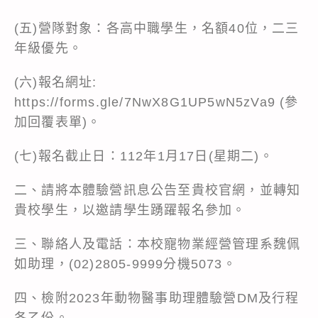
(五)營隊對象：各高中職學生，名額40位，二三
年級優先。
(六)報名網址:
https://forms.gle/7NwX8G1UP5wN5zVa9
(參
加回覆表單)。
(七)報名截止日：112年1月17日(星期二)。
二、請將本體驗營訊息公告至貴校官網，並轉知
貴校學生，以邀請學生踴躍報名參加。
三、聯絡人及電話：本校寵物業經營管理系魏佩
如助理，(02)2805-9999分機5073。
四、檢附2023年動物醫事助理體驗營DM及行程
各乙份。