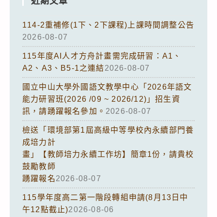
近期文章
114-2重補修(1下、2下課程)上課時間調整公告
2026-08-07
115年度AI人才方舟計畫需完成研習：A1、
A2、A3、B5-1之連結
2026-08-07
國立中山大學外國語文教學中心「2026年語文
能力研習班(2026 /09 ~ 2026/12)」招生資
訊，請踴躍報名參加。
2026-08-07
檢送「環境部第1屆高級中等學校內永續部門養
成培力計
畫」【教師培力永續工作坊】簡章1份，請貴校
鼓勵教師
踴躍報名
2026-08-07
115學年度高二第一階段轉組申請(8月13日中
午12點截止)
2026-08-06