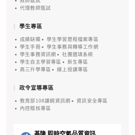
教師甄試
代理教師甄試
學生專區
成績缺曠
學生學習歷程檔案專區
學生手冊
學生事務與轉導工作網
學生事務資訊網
社團選填系統
學生自主學習專區
新生專區
高三升學專區
線上授課專區
政令宣導專區
教育部108課綱資訊網
資訊安全專區
內控稽核專區