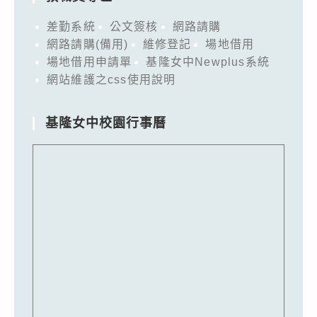
差勤系統
公文簽核
網路請購
網路請購(備用)
維修登記
場地借用
場地借用申請單
基隆女中Newplus系統
網站維護之css使用說明
基隆女中校園行事曆