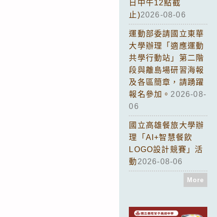
日中午12點截
止)
2026-08-06
運動部委請國立東華
大學辦理「適應運動
共學行動站」第二階
段與離島場研習海報
及各區簡章，請踴躍
報名參加。
2026-08-
06
國立高雄餐旅大學辦
理「AI+智慧餐飲
LOGO設計競賽」活
動
2026-08-06
More