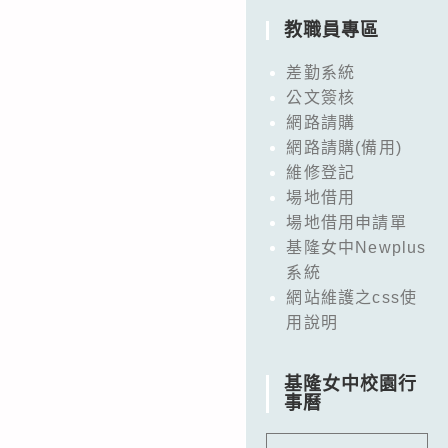
教職員專區
差勤系統
公文簽核
網路請購
網路請購(備用)
維修登記
場地借用
場地借用申請單
基隆女中Newplus
系統
網站維護之css使
用說明
基隆女中校園行
事曆