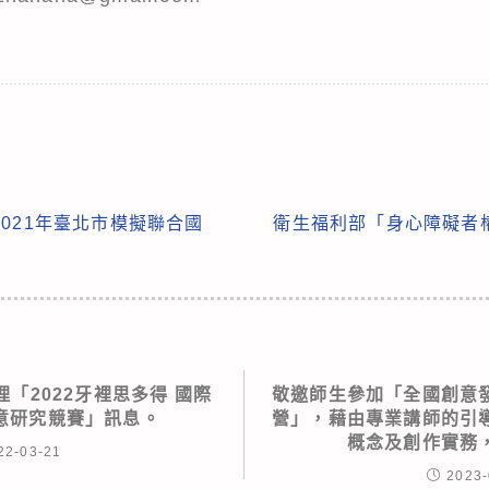
021年臺北市模擬聯合國
衛生福利部「身心障礙者
「2022牙裡思多得 國際
敬邀師生參加「全國創意
意研究競賽」訊息。
營」，藉由專業講師的引
概念及創作實務
22-03-21
2023-