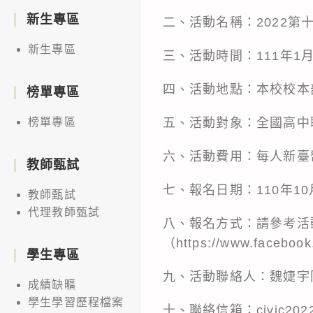
新生專區
二、活動名稱：2022第
新生專區
三、活動時間：111年1月
四、活動地點：本校校本
榜單專區
五、活動對象：全國高中
榜單專區
六、活動費用：每人新臺幣6
教師甄試
七、報名日期：110年10
教師甄試
代理教師甄試
八、報名方式：請參考活
（
https://www.facebook
學生專區
九、活動聯絡人：魏婕宇
成績缺曠
學生學習歷程檔案
十、聯絡信箱：civic2022