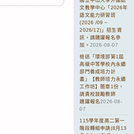
國立中山大學外國語
文教學中心「2026年
語文能力研習班
(2026 /09 ~
2026/12)」招生資
訊，請踴躍報名參
加。
2026-08-07
檢送「環境部第1屆
高級中等學校內永續
部門養成培力計
畫」【教師培力永續
工作坊】簡章1份，
請貴校鼓勵教師
踴躍報名
2026-08-
07
115學年度高二第一
階段轉組申請(8月13