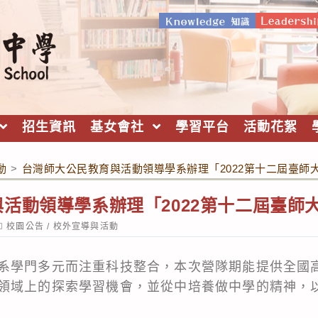
招生資訊
基女會社
學習平台
活動花絮
動
>
台灣師大公民教育與活動領導學系辦理「2022第十二屆臺師
活動領導學系辦理「2022第十二屆臺師
ost
校園公告
/
校外宣導與活動
ategory:
系學門多元而注重科技整合，本次營隊期能提供全國
領域上的探索學習機會，並從中培養做中學的精神，