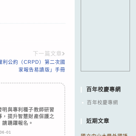
下一篇文章
權利公約（CRPD）第二次國
家報告易讀版」手冊
百年校慶專網
百年校慶專網
發明與專利種子教師研習
導，提升智慧財產保護之
近期文章
，請踴躍報名。
06-01