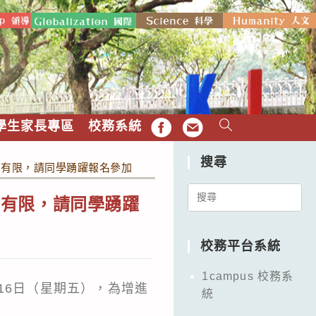
學生家長專區
校務系統
FB
EMAIL
搜尋
間有限，請同學踴躍報名參加
Search
間有限，請同學踴躍
for:
校務平台系統
1campus 校務系
16日（星期五），為增進
統