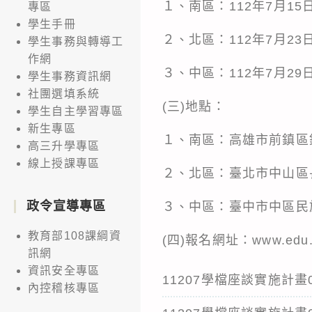
１、南區：112年7月15
專區
學生手冊
２、北區：112年7月23
學生事務與轉導工
作網
３、中區：112年7月29
學生事務資訊網
社團選填系統
(三)地點：
學生自主學習專區
新生專區
１、南區：高雄市前鎮區
高三升學專區
線上授課專區
２、北區：臺北市中山區
政令宣導專區
３、中區：臺中市中區民
教育部108課綱資
(四)報名網址：www.edu.org.
訊網
資訊安全專區
11207學檔座談實施計畫
內控稽核專區