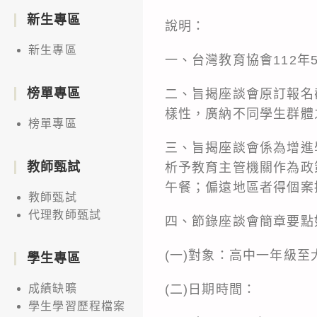
新生專區
說明：
新生專區
一、台灣教育協會112年5
榜單專區
二、旨揭座談會原訂報名
樣性，廣納不同學生群體
榜單專區
三、旨揭座談會係為增進
教師甄試
析予教育主管機關作為政
午餐；偏遠地區者得個案
教師甄試
代理教師甄試
四、節錄座談會簡章要點
(一)對象：高中一年級
學生專區
(二)日期時間：
成績缺曠
學生學習歷程檔案