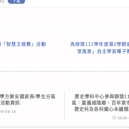
02
下載
辦「智慧王競賽」活動
為辦理111學年度第2學期
堂風景」自主學習種子
入學方案全國家長/學生分區
歷史學科中心參與辦理1
會活動資訊
區：嘉義城隍廟、百年東
歷史科及各科關心本議題
24-08-14
2026-