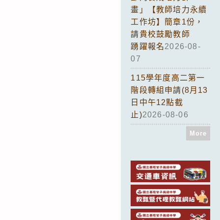
畫」【教師培力永續
工作坊】簡章1份，
請貴校鼓勵教師
踴躍報名
2026-08-
07
115學年度高二第一
階段轉組申請(8月13
日中午12點截
止)
2026-08-06
More