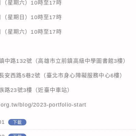
日（星期六）10時至17時
日（星期日）10時至17時
日（星期六）10時至17時
鎮中路132號（高雄市立前鎮高級中學圖書館3樓）
長安西路5巷2號（臺北市身心障礙服務中心6樓）
族路23號3樓（近臺中車站）
tw/blog/2023-portfolio-start
01
下載