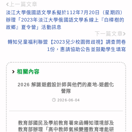
上一篇文章
Read
淡江大學俄國語文學系擬於112年7月20日（星期四）
more
辦理「2023年淡江大學俄國語文學系線上『白樺樹的
articles
故鄉』夏令營」活動訊息
下一篇文章
轉知兒童福利聯盟【2023兒少校園微歧視】調查問卷
1份，惠請協助公告並鼓勵學生填寫
相關內容
2026 解謎遊戲設計師與他們的產地-遊戲化
營隊
2026-06-04
教育部國民及學前教育署來函轉知環境部及
教育部辦理「高中教師氣候變遷教育增能研