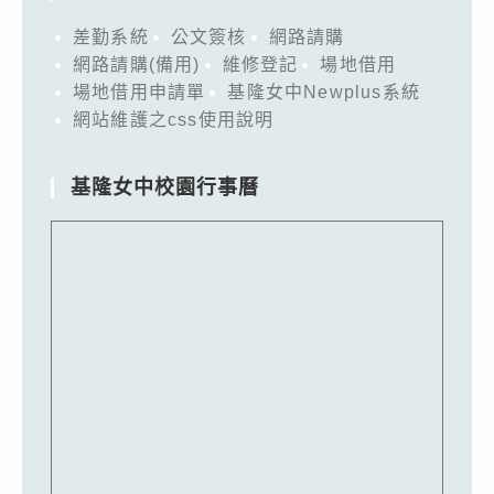
差勤系統
公文簽核
網路請購
網路請購(備用)
維修登記
場地借用
場地借用申請單
基隆女中Newplus系統
網站維護之css使用說明
基隆女中校園行事曆