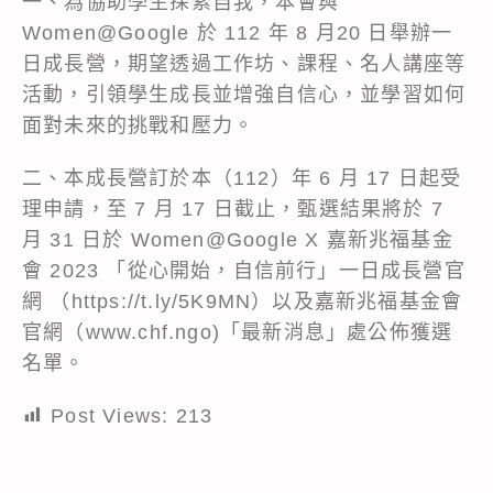
一、為協助學生探索自我，本會與
Women@Google 於 112 年 8 月20 日舉辦一
日成長營，期望透過工作坊、課程、名人講座等
活動，引領學生成長並增強自信心，並學習如何
面對未來的挑戰和壓力。
二、本成長營訂於本（112）年 6 月 17 日起受
理申請，至 7 月 17 日截止，甄選結果將於 7
月 31 日於 Women@Google X 嘉新兆福基金
會 2023 「從心開始，自信前行」一日成長營官
網 （
https://t.ly/5K9MN
）以及嘉新兆福基金會
官網（www.chf.ngo)「最新消息」處公佈獲選
名單。
Post Views:
213