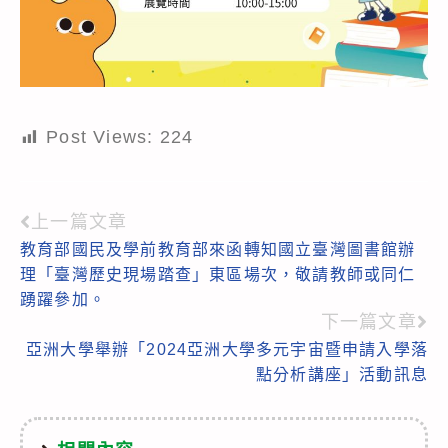
Post Views:
224
上一篇文章
Read
教育部國民及學前教育部來函轉知國立臺灣圖書館辦
more
理「臺灣歷史現場踏查」東區場次，敬請教師或同仁
articles
踴躍參加。
下一篇文章
亞洲大學舉辦「2024亞洲大學多元宇宙暨申請入學落
點分析講座」活動訊息