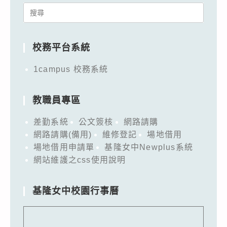
Search
for:
校務平台系統
1campus 校務系統
教職員專區
差勤系統
公文簽核
網路請購
網路請購(備用)
維修登記
場地借用
場地借用申請單
基隆女中Newplus系統
網站維護之css使用說明
基隆女中校園行事曆