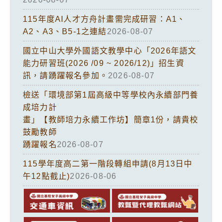
115年度AI人才方舟計畫需完成研習：A1、
A2、A3、B5-1之連結
2026-08-07
國立中山大學外國語文教學中心「2026年語文
能力研習班(2026 /09 ~ 2026/12)」招生資
訊，請踴躍報名參加。
2026-08-07
檢送「環境部第1屆高級中等學校內永續部門養
成培力計
畫」【教師培力永續工作坊】簡章1份，請貴校
鼓勵教師
踴躍報名
2026-08-07
115學年度高二第一階段轉組申請(8月13日中
午12點截止)
2026-08-06