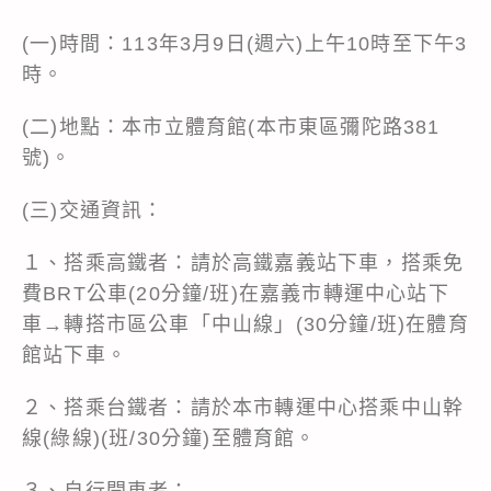
(一)時間：113年3月9日(週六)上午10時至下午3
時。
(二)地點：本市立體育館(本市東區彌陀路381
號)。
(三)交通資訊：
１、搭乘高鐵者：請於高鐵嘉義站下車，搭乘免
費BRT公車(20分鐘/班)在嘉義市轉運中心站下
車→轉搭市區公車「中山線」(30分鐘/班)在體育
館站下車。
２、搭乘台鐵者：請於本市轉運中心搭乘中山幹
線(綠線)(班/30分鐘)至體育館。
３、自行開車者：