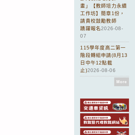
畫」【教師培力永續
工作坊】簡章1份，
請貴校鼓勵教師
踴躍報名
2026-08-
07
115學年度高二第一
階段轉組申請(8月13
日中午12點截
止)
2026-08-06
More