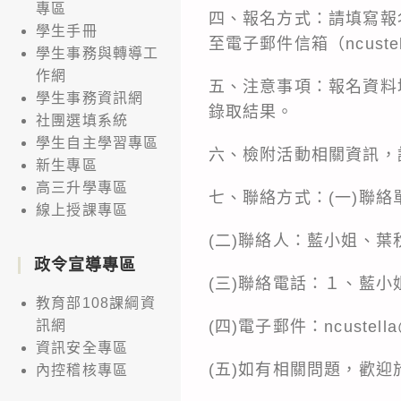
專區
四、報名方式：請填寫報名表（
學生手冊
至電子郵件信箱（ncuste
學生事務與轉導工
作網
五、注意事項：報名資料
學生事務資訊網
錄取結果。
社團選填系統
學生自主學習專區
六、檢附活動相關資訊，
新生專區
高三升學專區
七、聯絡方式：(一)聯絡
線上授課專區
(二)聯絡人：藍小姐、葉
政令宣導專區
(三)聯絡電話：１、藍小姐：0
教育部108課綱資
(四)電子郵件：ncustella
訊網
資訊安全專區
(五)如有相關問題，歡
內控稽核專區