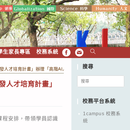
學生家長專區
校務系統
FB
EMAIL
搜尋
發人才培育計畫」辦理「高階AI人才培訓營」
Search
研發人才培育計畫」
for:
校務平台系統
1campus 校務系
課程安排，帶領學員認識
統