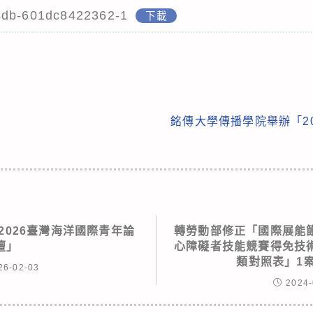
4db-601dc8422362-1
下載
銘傳大學傳播學院舉辦「2
2026臺灣海洋國際青年論
轉勞動部修正「國際展能
壇」
心障礙者技能競賽得免技
類對照表」1
26-02-03
2024-