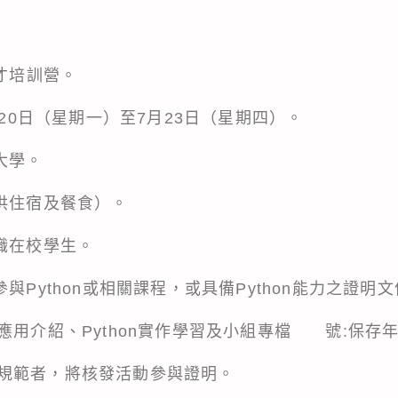
人才培訓營。
月20日（星期一）至7月23日（星期四）。
大學。
提供住宿及餐食）。
職在校學生。
與Python或相關課程，或具備Python能力之證明
應用介紹、Python實作學習及小組專檔 號:保存年
規範者，將核發活動參與證明。