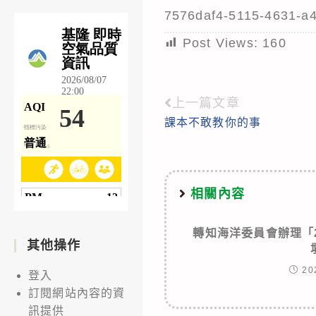
7576daf4-5115-4631-a
Post Views:
160
上一篇文章
Read
課本不敢教你的事
more
articles
相關內容
轉知海洋委員會辦理「
其他操作
20
登入
訂閱網站內容的資
訊提供