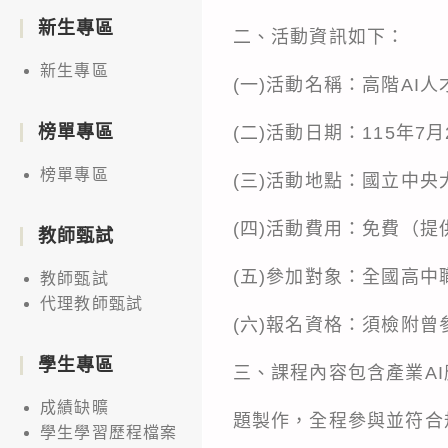
新生專區
二、活動資訊如下：
新生專區
(一)活動名稱：高階AI
榜單專區
(二)活動日期：115年7
榜單專區
(三)活動地點：國立中央
(四)活動費用：免費（
教師甄試
(五)參加對象：全國高中
教師甄試
代理教師甄試
(六)報名資格：須檢附曾參
學生專區
三、課程內容包含產業AI
成績缺曠
題製作，全程參與並符合
學生學習歷程檔案