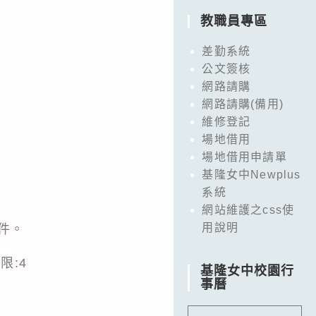
教職員專區
差勤系統
公文簽核
網路請購
網路請購(備用)
維修登記
場地借用
場地借用申請單
基隆女中Newplus
系統
網站維護之css使
用說明
文件。
限:4
基隆女中校園行
事曆