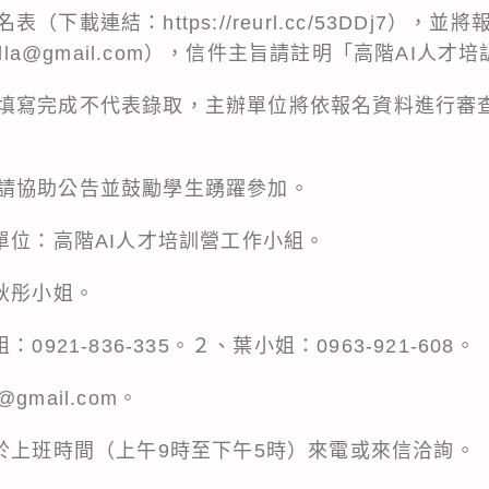
下載連結：https://reurl.cc/53DDj7）
lla@gmail.com），信件主旨請註明「高階AI人才
填寫完成不代表錄取，主辦單位將依報名資料進行審
請協助公告並鼓勵學生踴躍參加。
單位：高階AI人才培訓營工作小組。
秋彤小姐。
921-836-335。２、葉小姐：0963-921-608。
@gmail.com。
迎於上班時間（上午9時至下午5時）來電或來信洽詢。