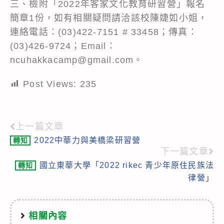
三、檢附「2022年客家文化教育研習營」報名
簡章1份，如有相關疑問請洽該校陳婕如小姐，
連絡電話：(03)422-7151 # 33458；傳真：
(03)426-9724；Email：
ncuhakkacamp@gmail.com。
Post Views:
235
上一篇文章
Read
2022中華力與美橋梁研習營
轉知
more
下一篇文章
articles
國立東華大學「2022 rikec 青少年原住民族法
轉知
律營」
相關內容