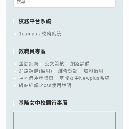
Search
for:
校務平台系統
1campus 校務系統
教職員專區
差勤系統
公文簽核
網路請購
網路請購(備用)
維修登記
場地借用
場地借用申請單
基隆女中Newplus系統
網站維護之css使用說明
基隆女中校園行事曆