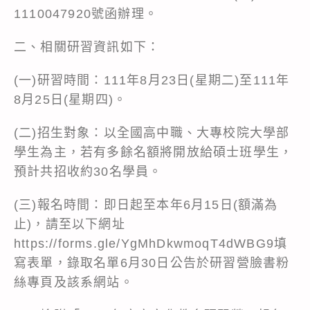
1110047920號函辦理。
二、相關研習資訊如下：
(一)研習時間：111年8月23日(星期二)至111年
8月25日(星期四)。
(二)招生對象：以全國高中職、大專校院大學部
學生為主，若有多餘名額將開放給碩士班學生，
預計共招收約30名學員。
(三)報名時間：即日起至本年6月15日(額滿為
止)，請至以下網址
https://forms.gle/YgMhDkwmoqT4dWBG9
填
寫表單，錄取名單6月30日公告於研習營臉書粉
絲專頁及該系網站。