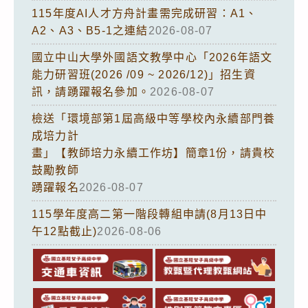
115年度AI人才方舟計畫需完成研習：A1、
A2、A3、B5-1之連結
2026-08-07
國立中山大學外國語文教學中心「2026年語文
能力研習班(2026 /09 ~ 2026/12)」招生資
訊，請踴躍報名參加。
2026-08-07
檢送「環境部第1屆高級中等學校內永續部門養
成培力計
畫」【教師培力永續工作坊】簡章1份，請貴校
鼓勵教師
踴躍報名
2026-08-07
115學年度高二第一階段轉組申請(8月13日中
午12點截止)
2026-08-06