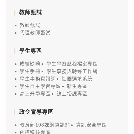
教師甄試
教師甄試
代理教師甄試
學生專區
成績缺曠
學生學習歷程檔案專區
學生手冊
學生事務與轉導工作網
學生事務資訊網
社團選填系統
學生自主學習專區
新生專區
高三升學專區
線上授課專區
政令宣導專區
教育部108課綱資訊網
資訊安全專區
內控稽核專區