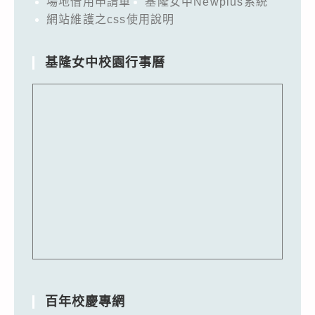
場地借用申請單
基隆女中Newplus系統
網站維護之css使用說明
基隆女中校園行事曆
百年校慶專網