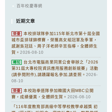
百年校慶專網
近期文章
本校排球隊參加115年新北市第十屆全國
榮譽
城市盃排球錦標賽，榮獲高女組冠軍及季軍，
感謝吳冠廷、周子洋老師辛苦指導，全體師生
賀。
2026-08-10
台北市電腦商業同業公會舉辦之「2026
轉知
第31屆大專校院資訊應用服務創新競賽」活動
(請參閱附件),請踴躍報名參加,請查照。
2026-
08-10
本校跆拳道隊參加韓國大田MBC公開
榮譽
賽，成績優異，全體師生賀。
2026-08-10
「116年度教育部高級中等學校教學卓越獎 初