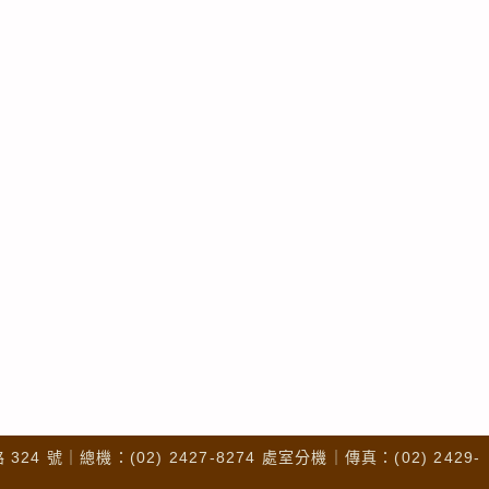
4 號｜總機：(02) 2427-8274 處室分機｜傳真：(02) 2429-