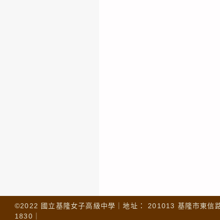
©2022 國立基隆女子高級中學｜地址： 201013 基隆市東信路 32
1830｜