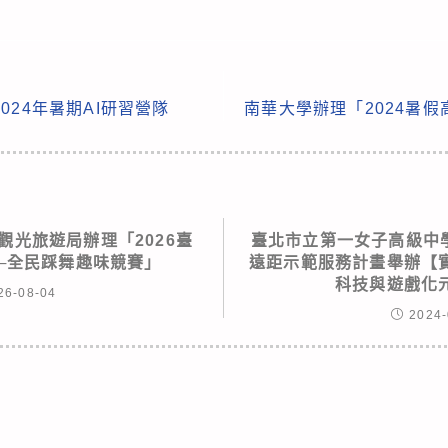
024年暑期AI研習營隊
南華大學辦理「2024暑
觀光旅遊局辦理「2026臺
臺北市立第一女子高級中學
─全民踩舞趣味競賽」
遠距示範服務計畫舉辦【
科技與遊戲化
26-08-04
2024-