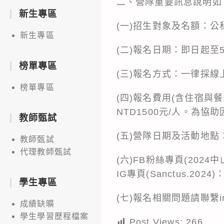
二、營隊重要訊息說明如
新生專區
(一)招生對象及名額：
新生專區
(二)報名日期：即日起至5
榜單專區
(三)報名方式：一律採線上報名。
榜單專區
(四)報名費用(含住宿與餐
NTD1500元/人。為
教師甄試
(五)營隊日期及活動地點：
教師甄試
代理教師甄試
(六)FB粉絲專頁(2024中山外文
IG專頁(Sanctus.2024)：h
學生專區
(七)報名相關問題請聯繫inst
成績缺曠
學生學習歷程檔案
Post Views:
266