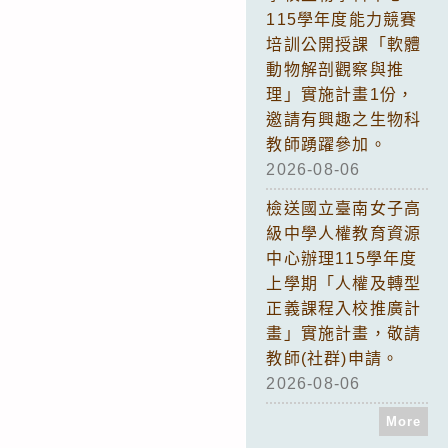
115學年度能力競賽
培訓公開授課「軟體
動物解剖觀察與推
理」實施計畫1份，
邀請有興趣之生物科
教師踴躍參加。
2026-08-06
檢送國立臺南女子高
級中學人權教育資源
中心辦理115學年度
上學期「人權及轉型
正義課程入校推廣計
畫」實施計畫，敬請
教師(社群)申請。
2026-08-06
More