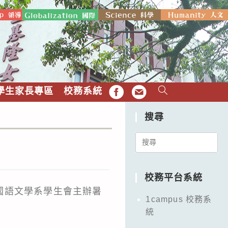
學生家長專區
校務系統
FB
EMAIL
搜尋
Search
for:
校務平台系統
國語文學系學生會主辦暑
1campus 校務系
統