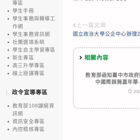
專區
學生手冊
學生事務與轉導工
上一篇文章
Read
作網
國立政治大學公企中心辦理2
學生事務資訊網
more
社團選填系統
articles
學生自主學習專區
相關內容
新生專區
高三升學專區
線上授課專區
教育部函知臺中市政府
中國際踩舞嘉年華
20
政令宣導專區
教育部108課綱資
訊網
資訊安全專區
內控稽核專區