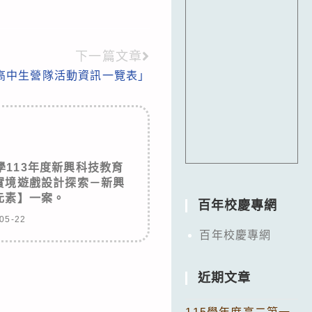
下一篇文章
假高中生營隊活動資訊一覽表」
113年度新興科技教育
實境遊戲設計探索－新興
元素】一案。
百年校慶專網
05-22
百年校慶專網
近期文章