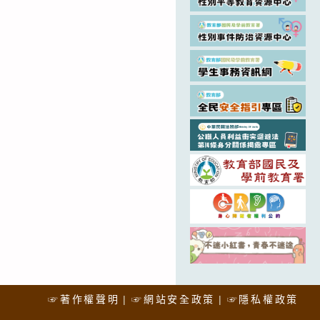
☞著作權聲明
☞網站安全政策
☞隱私權政策