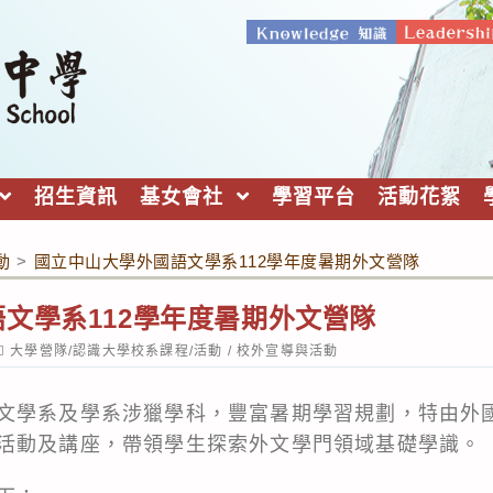
招生資訊
基女會社
學習平台
活動花絮
動
>
國立中山大學外國語文學系112學年度暑期外文營隊
文學系112學年度暑期外文營隊
ost
大學營隊/認識大學校系課程/活動
/
校外宣導與活動
ategory:
文學系及學系涉獵學科，豐富暑期學習規劃，特由外
活動及講座，帶領學生探索外文學門領域基礎學識。