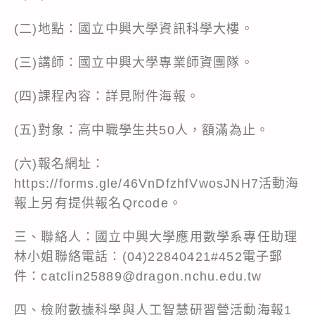
(二)地點：國立中興大學資訊科學大樓。
(三)講師：國立中興大學專業師資團隊。
(四)課程內容：詳見附件海報。
(五)對象：高中職學生共50人，額滿為止。
(六)報名網址：
https://forms.gle/46VnDfzhfVwosJNH7
活動海
報上另有提供報名Qrcode。
三、聯絡人：國立中興大學應用數學系專任助理
林小姐聯絡電話：(04)22840421#452電子郵
件：catclin25889@dragon.nchu.edu.tw
四、檢附數據科學與人工智慧研習營活動海報1