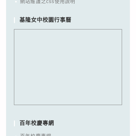
網站維護之css使用說明
基隆女中校園行事曆
百年校慶專網