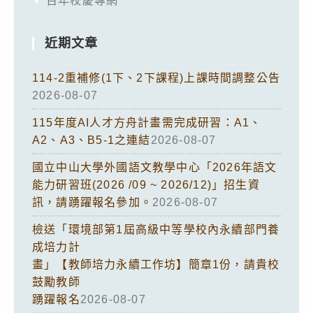
百年校慶專網
近期文章
114-2重補修(1下、2下課程)上課時間調整公告
2026-08-07
115年度AI人才方舟計畫需完成研習：A1、
A2、A3、B5-1之連結
2026-08-07
國立中山大學外國語文教學中心「2026年語文
能力研習班(2026 /09 ~ 2026/12)」招生資
訊，請踴躍報名參加。
2026-08-07
檢送「環境部第1屆高級中等學校內永續部門養
成培力計
畫」【教師培力永續工作坊】簡章1份，請貴校
鼓勵教師
踴躍報名
2026-08-07