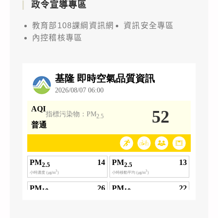
政令宣導專區
教育部108課綱資訊網
資訊安全專區
內控稽核專區