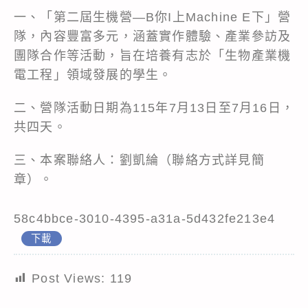
一、「第二屆生機營—B你I上Machine E下」營
隊，內容豐富多元，涵蓋實作體驗、產業參訪及
團隊合作等活動，旨在培養有志於「生物產業機
電工程」領域發展的學生。
二、營隊活動日期為115年7月13日至7月16日，
共四天。
三、本案聯絡人：劉凱綸（聯絡方式詳見簡
章）。
58c4bbce-3010-4395-a31a-5d432fe213e4
下載
Post Views:
119