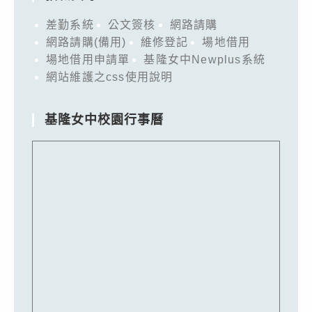
差勤系統
公文簽核
網路請購
網路請購(備用)
維修登記
場地借用
場地借用申請單
基隆女中Newplus系統
網站維護之css使用說明
基隆女中校園行事曆