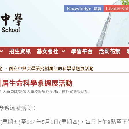
招生資訊
基女會社
學習平台
活動花絮
動
>
國立中興大學第拾捌屆生命科學系週展活動
捌屆生命科學系週展活動
ost
大學營隊/認識大學校系課程/活動
/
校外宣導與活動
ategory:
學系週展活動：
5日(星期五)至114年5月1日(星期四)，每日上午9點至