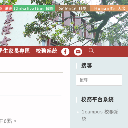
學生家長專區
校務系統
FB
EMAIL
搜尋
Search
for:
校務平台系統
1campus 校務系
統
下午6點。