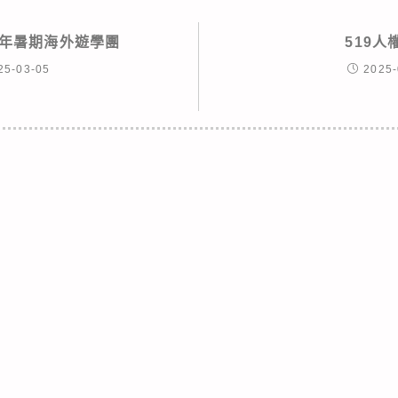
25年暑期海外遊學團
519人
25-03-05
2025-