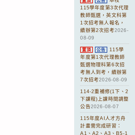
本校
置頂
公告
115學年度第3次代理
教師甄選，英文科第
1次招考無人報名，
續辦第2次招考
2026-
08-09
115學
置頂
公告
年度第1次代理教師
甄選物理科第6次招
考無人到考，續辦第
7次招考
2026-08-09
114-2重補修(1下、2
下課程)上課時間調整
公告
2026-08-07
115年度AI人才方舟
計畫需完成研習：
A1、A2、A3、B5-1