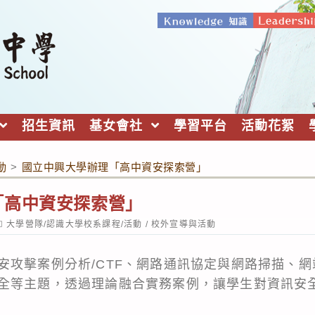
招生資訊
基女會社
學習平台
活動花絮
動
>
國立中興大學辦理「高中資安探索營」
「高中資安探索營」
ost
大學營隊/認識大學校系課程/活動
/
校外宣導與活動
ategory:
安攻擊案例分析/CTF、網路通訊協定與網路掃描、網
全等主題，透過理論融合實務案例，讓學生對資訊安