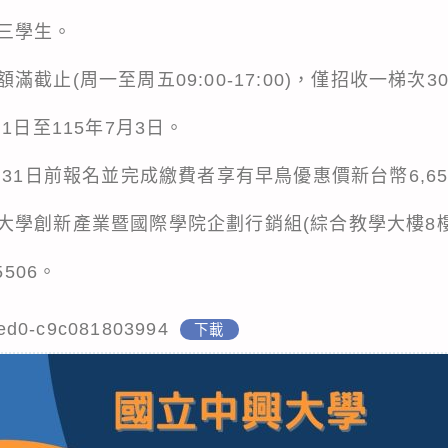
三學生。
截止(周一至周五09:00-17:00)，僅招收一梯次3
1日至115年7月3日。
月31日前報名並完成繳費者享有早鳥優惠價新台幣6,6
學創新產業暨國際學院企劃行銷組(綜合教學大樓8樓8
506。
ed0-c9c081803994
下載