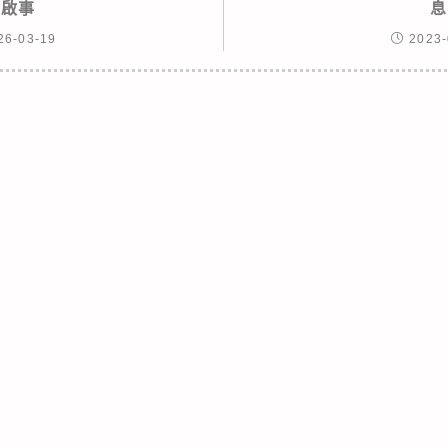
稿啟事
息
26-03-19
2023-