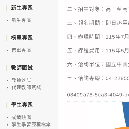
新生專區
二、招生對象：高一至高
新生專區
三、報名期間：即日起至額滿
四、辦理時間：115年7月
榜單專區
五、課程費用：115年5
榜單專區
六、洽詢單位：國立中興大
教師甄試
七、洽詢專線：04-22855
教師甄試
代理教師甄試
08409a78-5ca3-4049-b
學生專區
成績缺曠
學生學習歷程檔案