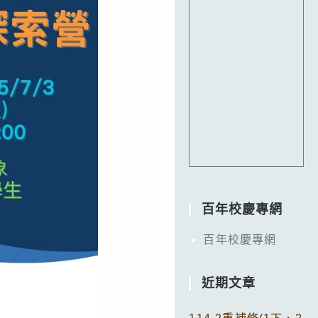
百年校慶專網
百年校慶專網
近期文章