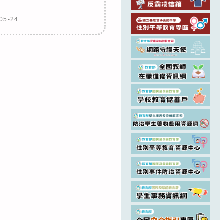
05-24