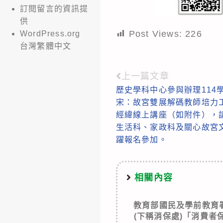
訂閱留言的資訊提
供
Post Views:
226
WordPress.org
台灣繁體中文
上一篇文章
Read
歷史學科中心參與辦理114
more
宋：故宮雙展解碼教師培力工
articles
經緯線上講座（如附件），
生活科、家政科及關心故宮
躍報名參加。
相關內容
教育部國民及學前教育
(下稱消保處)「消費者